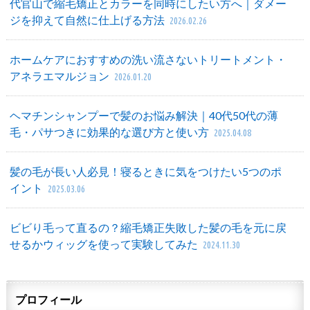
代官山で縮毛矯正とカラーを同時にしたい方へ｜ダメー
ジを抑えて自然に仕上げる方法
2026.02.26
ホームケアにおすすめの洗い流さないトリートメント・
アネラエマルジョン
2026.01.20
ヘマチンシャンプーで髪のお悩み解決｜40代50代の薄
毛・パサつきに効果的な選び方と使い方
2025.04.08
髪の毛が長い人必見！寝るときに気をつけたい5つのポ
イント
2025.03.06
ビビり毛って直るの？縮毛矯正失敗した髪の毛を元に戻
せるかウィッグを使って実験してみた
2024.11.30
プロフィール