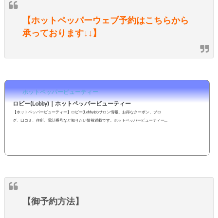
【ホットペッパーウェブ予約はこちらから
承っております↓↓】
ホットペッパービューティー
ロビー(Lobby)｜ホットペッパービューティー
【ホットペッパービューティー】ロビー(Lobby)のサロン情報。お得なクーポン、ブロ
グ、口コミ、住所、電話番号など知りたい情報満載です。ホットペッパービューティー
の２４時間いつでもOKなネット予約を活用しよう！
【御予約方法】