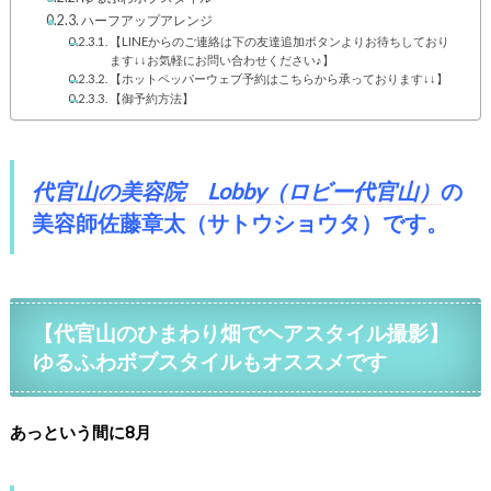
ハーフアップアレンジ
【LINEからのご連絡は下の友達追加ボタンよりお待ちしており
ます↓↓お気軽にお問い合わせください♪】
【ホットペッパーウェブ予約はこちらから承っております↓↓】
【御予約方法】
代官山の美容院 Lobby（ロビー代官山）
の
美容師佐藤章太（サトウショウタ）
です。
【代官山のひまわり畑でヘアスタイル撮影】
ゆるふわボブスタイルもオススメです
あっという間に8月