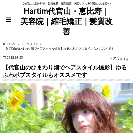
くせ毛のお悩み解決！髪質改善・縮毛矯正・美髪ケアで365日艶のある髪へ♪
Hartim代官山・恵比寿｜
美容院｜縮毛矯正｜髪質改
善
HOME
ヘアスタイル
【代官山のひまわり畑でヘアスタイル撮影】ゆるふわボブスタイルもオススメです
2018.08.02
ヘアスタイル
【代官山のひまわり畑でヘアスタイル撮影】ゆる
ふわボブスタイルもオススメです