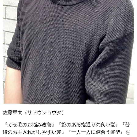
佐藤章太（サトウショウタ）
『くせ毛のお悩み改善』『艶のある指通りの良い髪』『普
段のお手入れがしやすい髪』『一人一人に似合う髪型』を