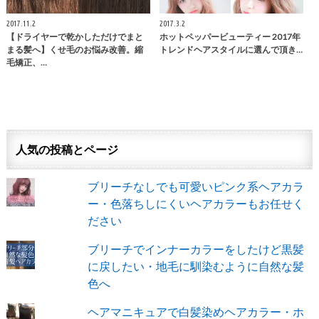
2017.11.2
2017.3.2
【ドライヤーで乾かしただけでまと
ホットペッパービューティー 2017年
まる髪へ】くせ毛のお悩み改善。縮
トレンドヘアスタイルに選んで頂き…
毛矯正、…
人気の投稿とページ
ブリーチなしでも可愛いピンク系ヘアカラ
ー・色落ちしにくいヘアカラーもお任せく
ださい
ブリーチでインナーカラーをしたけど黒髪
に戻したい・地毛に馴染むように自然な髪
色へ
ヘアマニキュアで白髪染めヘアカラー・ホ