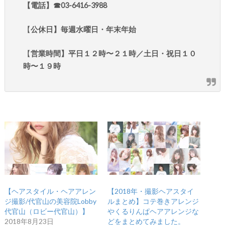
【電話】☎︎03-6416-3988
【
公休日】毎週水曜日・年末年始
【
営業時間】平日１２時〜２１時／土日・祝日１０
時〜１９時
【ヘアスタイル・ヘアアレン
【2018年・撮影ヘアスタイ
ジ撮影/代官山の美容院Lobby
ルまとめ】コテ巻きアレンジ
代官山（ロビー代官山）】
やくるりんぱヘアアレンジな
2018年8月23日
どをまとめてみました。