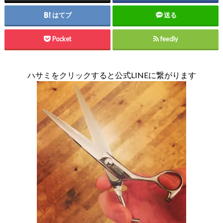
はてブ
送る
Pocket
feedly
ハサミをクリックすると公式LINEに繋がります