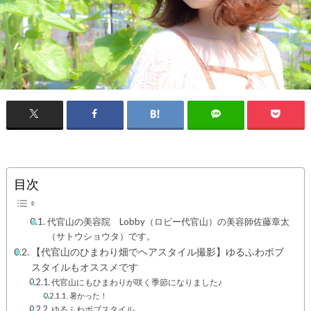
目次
代官山の美容院 Lobby（ロビー代官山）の美容師佐藤章太
（サトウショウタ）です。
【代官山のひまわり畑でヘアスタイル撮影】ゆるふわボブ
スタイルもオススメです
代官山にもひまわりが咲く季節になりました♪
暑かった！
ゆるふわボブスタイル