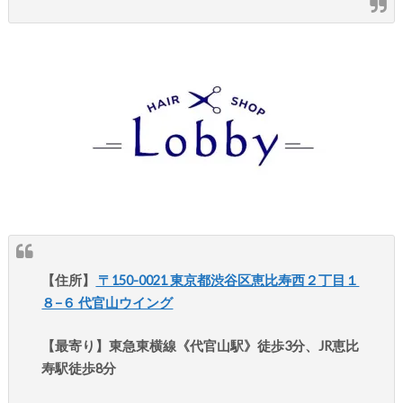
【住所】
〒150-0021 東京都渋谷区恵比寿西２丁目１
８−６ 代官山ウイング
【最寄り】東急東横線《代官山駅》徒歩3分、JR恵比
寿駅徒歩8分