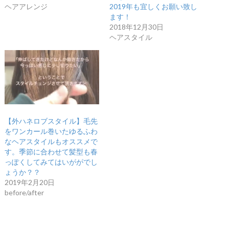
ヘアアレンジ
2019年も宜しくお願い致し
ます！
2018年12月30日
ヘアスタイル
【外ハネロブスタイル】毛先
をワンカール巻いたゆるふわ
なヘアスタイルもオススメで
す。季節に合わせて髪型も春
っぽくしてみてはいががでし
ょうか？？
2019年2月20日
before/after