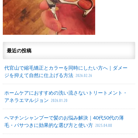
最近の投稿
代官山で縮毛矯正とカラーを同時にしたい方へ｜ダメー
ジを抑えて自然に仕上げる方法
2026.02.26
ホームケアにおすすめの洗い流さないトリートメント・
アネラエマルジョン
2026.01.20
ヘマチンシャンプーで髪のお悩み解決｜40代50代の薄
毛・パサつきに効果的な選び方と使い方
2025.04.08