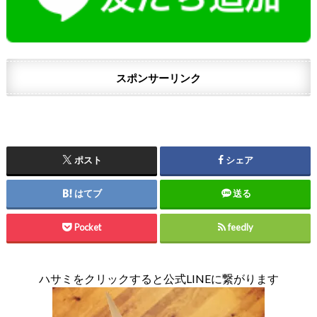
スポンサーリンク
ポスト
シェア
はてブ
送る
Pocket
feedly
ハサミをクリックすると公式LINEに繋がります