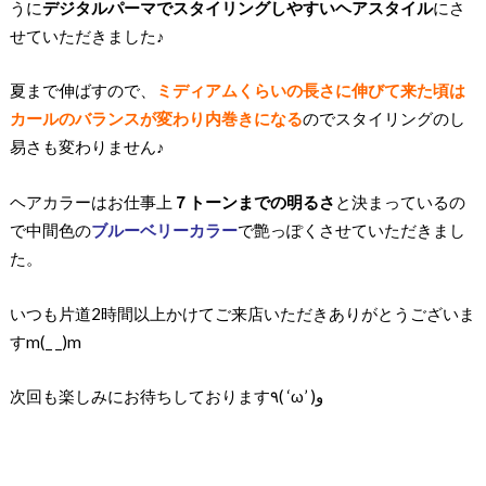
うに
デジタルパーマでスタイリングしやすいヘアスタイル
にさ
せていただきました♪
夏まで伸ばすので、
ミディアムくらいの長さに伸びて来た頃は
カールのバランスが変わり内巻きになる
のでスタイリングのし
易さも変わりません♪
ヘアカラーはお仕事上
７トーンまでの明るさ
と決まっているの
で中間色の
ブルーベリーカラー
で艶っぽくさせていただきまし
た。
いつも片道2時間以上かけてご来店いただきありがとうございま
すm(_ _)m
次回も楽しみにお待ちしております٩( ‘ω’ )و