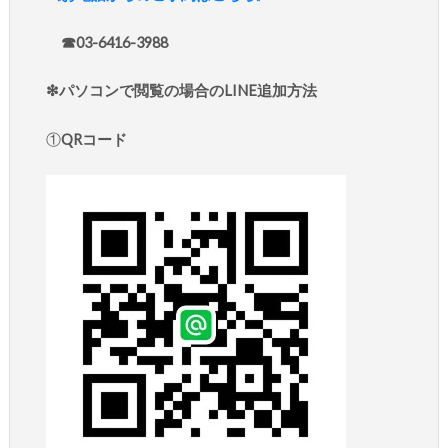
☎︎03-6416-3988
❇︎パソコンで閲覧の場合のLINE追加方法
①
QRコード