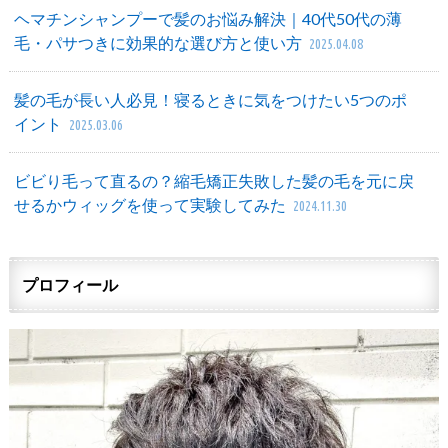
ヘマチンシャンプーで髪のお悩み解決｜40代50代の薄
毛・パサつきに効果的な選び方と使い方
2025.04.08
髪の毛が長い人必見！寝るときに気をつけたい5つのポ
イント
2025.03.06
ビビり毛って直るの？縮毛矯正失敗した髪の毛を元に戻
せるかウィッグを使って実験してみた
2024.11.30
プロフィール