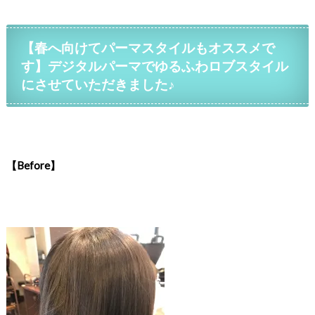
【春へ向けてパーマスタイルもオススメで
す】デジタルパーマでゆるふわロブスタイル
にさせていただきました♪
【Before】