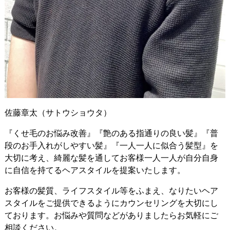
佐藤章太（サトウショウタ）
『くせ毛のお悩み改善』『艶のある指通りの良い髪』『普
段のお手入れがしやすい髪』『一人一人に似合う髪型』を
大切に考え、綺麗な髪を通してお客様一人一人が自分自身
に自信を持てるヘアスタイルを提案いたします。
お客様の髪質、ライフスタイル等をふまえ、なりたいヘア
スタイルをご提供できるようにカウンセリングを大切にし
ております。お悩みや質問などがありましたらお気軽にご
相談ください。