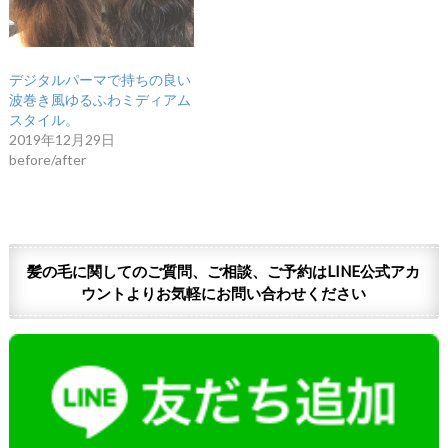
デジタルパーマで持ちの良い
波巻き風ゆるふわミディアム
スタイル。
2019年12月29日
before/after
髪の毛に関してのご質問、ご相談、ご予約はLINE公式アカ
ウントよりお気軽にお問い合わせください