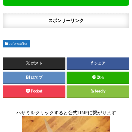
スポンサーリンク
before/after
ポスト
シェア
はてブ
送る
Pocket
feedly
ハサミをクリックすると公式LINEに繋がります