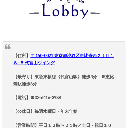
【住所】
〒150-0021 東京都渋谷区恵比寿西２丁目１
８−６ 代官山ウイング
【最寄り】東急東横線《代官山駅》徒歩3分、JR恵比
寿駅徒歩8分
【電話】☎︎03-6416-3988
【
公休日】毎週水曜日・年末年始
【
営業時間】平日１２時〜２１時／土日・祝日１０