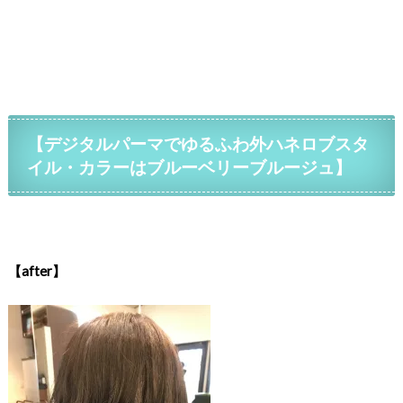
【デジタルパーマでゆるふわ外ハネロブスタ
イル・カラーはブルーベリーブルージュ】
【after】