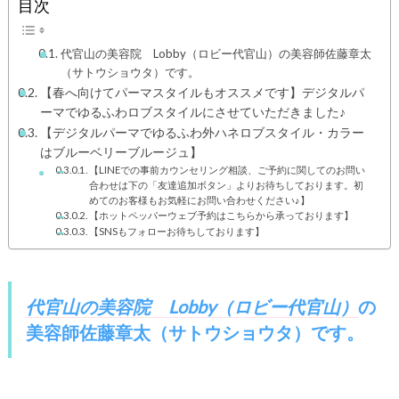
目次
代官山の美容院 Lobby（ロビー代官山）の美容師佐藤章太
（サトウショウタ）です。
【春へ向けてパーマスタイルもオススメです】デジタルパ
ーマでゆるふわロブスタイルにさせていただきました♪
【デジタルパーマでゆるふわ外ハネロブスタイル・カラー
はブルーベリーブルージュ】
【LINEでの事前カウンセリング相談、ご予約に関してのお問い
合わせは下の「友達追加ボタン」よりお待ちしております。初
めてのお客様もお気軽にお問い合わせください♪】
【ホットペッパーウェブ予約はこちらから承っております】
【SNSもフォローお待ちしております】
代官山の美容院 Lobby（ロビー代官山）
の
美容師佐藤章太（サトウショウタ）
です。