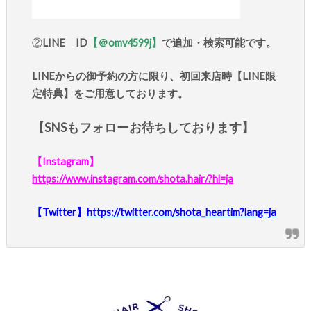
②
LINE ID
【＠omv4599j】
で追加・検索可能です。
LINEからの御予約の方に限り、初回来店時【LINE限
定特典】をご用意しております。
【SNSもフォローお待ちしております】
【Instagram】
https://www.instagram.com/shota.hair/?hl=ja
【Twitter】
https://twitter.com/shota_heartim?lang=ja