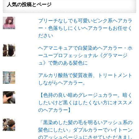
人気の投稿とページ
ブリーチなしでも可愛いピンク系ヘアカラ
ー・色落ちしにくいヘアカラーもお任せく
ださい
ヘアマニキュアで白髪染めヘアカラー・ホ
ーユープロフェッショナル《グラマージ
ュ》で艶のある髪色に
アルカリ酸熱で髪質改善、トリートメント
しながらヘアカラー。
【色持の良い暗めグレージュカラー。暗く
したいけど黒くはしたくない方にオススメ
のヘアカラー】
「黒染めした髪の毛を明るいアッシュ系の
髪色にしたい」ダブルカラーでハイトーン
のアッシュベージュにさせていただきまし