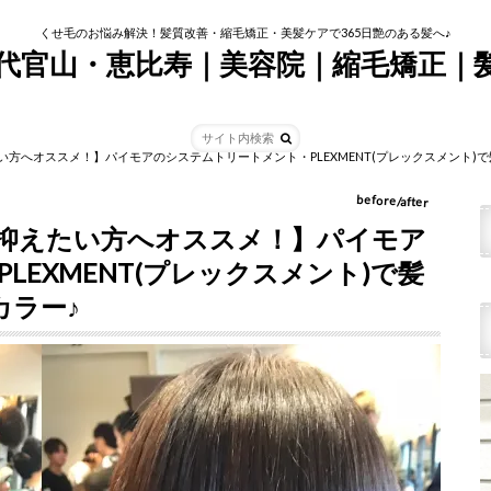
くせ毛のお悩み解決！髪質改善・縮毛矯正・美髪ケアで365日艶のある髪へ♪
tim代官山・恵比寿｜美容院｜縮毛矯正｜
方へオススメ！】パイモアのシステムトリートメント・PLEXMENT(プレックスメント)
before/after
抑えたい方へオススメ！】パイモア
EXMENT(プレックスメント)で髪
カラー♪