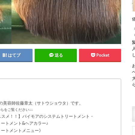
はてブ
送る
Pocket
）の美容師佐藤章太（サトウショウタ）です。
こちらをご覧ください↓↓
ススメ！！】パイモアのシステムトリートメント・
トリートメント&ヘアカラー♪
トリートメントメニュー》