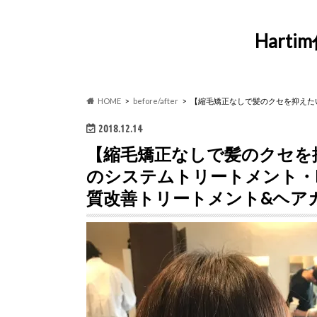
Har
HOME
before/after
【縮毛矯正なしで髪のクセを抑えたい
2018.12.14
【縮毛矯正なしで髪のクセを
のシステムトリートメント・PL
質改善トリートメント&ヘア