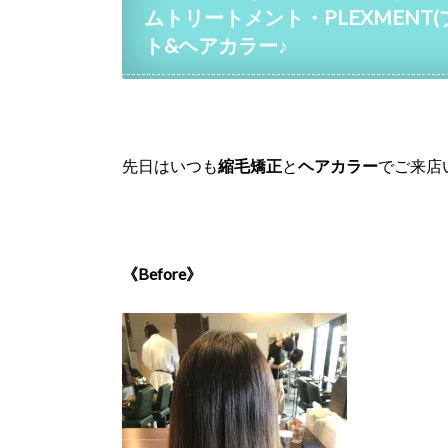
ムトリートメント・PLEXMEN
ト&ヘアカラー♪
先日はいつも
縮毛矯正
と
ヘアカラー
でご来店
《Before》