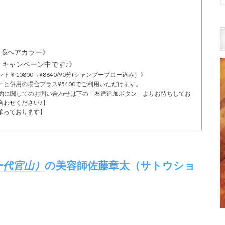
ト&ヘアカラー》
キャンペーン中です♪》
10800→¥8640/90分(シャンプーブロー込み）》
と併用の場合プラス¥5400でご利用いただけます。
予約に関してのお問い合わせは下の「友達追加ボタン」よりお待ちしてお
合わせください♪】
承っております】
ー代官山）
の美容師佐藤章太（サトウショ