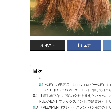
ポスト
シェア
目次
代官山の美容院 Lobby（ロビー代官山
【FORM CONTROL PLEX】に関しては
【縮毛矯正なしで髪のクセを抑えたい方へオ
PLEXMENT(プレックスメント)で髪質改善
《PLEXMENT(プレックスメント)５種類の