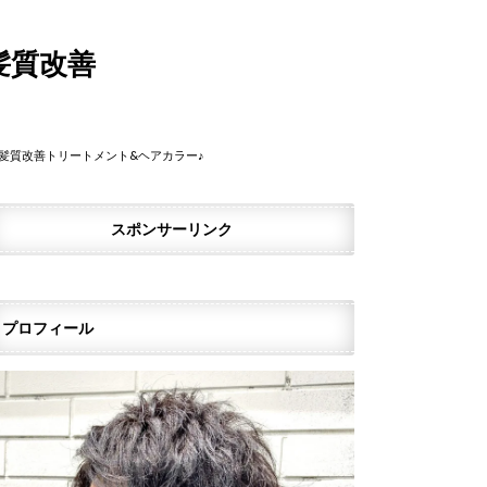
髪質改善
で髪質改善トリートメント&ヘアカラー♪
スポンサーリンク
プロフィール