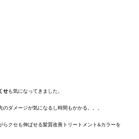
くせ
も気になってきました。
先のダメージが気になるし時間もかかる。。。
がらクセも伸ばせる髪質改善トリートメント&カラーを