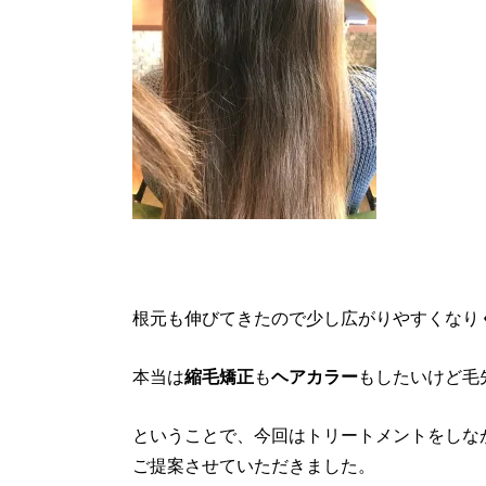
根元も伸びてきたので少し広がりやすくなり
本当は
縮毛矯正
も
ヘアカラー
もしたいけど毛
ということで、今回はトリートメントをしな
ご提案させていただきました。