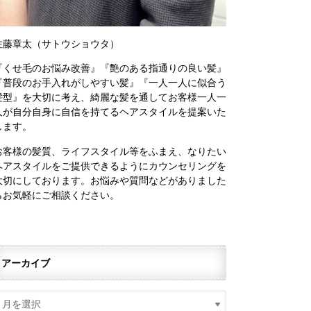
佐藤章太（サトウショウタ）
『くせ毛のお悩み改善』『艶のある指通りの良い髪』
『普段のお手入れがしやすい髪』『一人一人に似合う
髪型』を大切に考え、綺麗な髪を通してお客様一人一
人が自分自身に自信を持てるヘアスタイルを提案いた
します。
お客様の髪質、ライフスタイル等をふまえ、なりたい
ヘアスタイルをご提供できるようにカウンセリングを
大切にしております。お悩みや質問などがありました
らお気軽にご相談ください。
アーカイブ