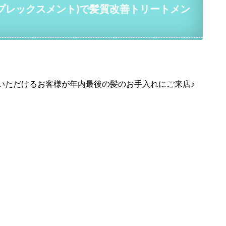
T(プレックスメント)で髪質改善トリートメン
いただけるお客様が年内最後の髪のお手入れにご来店♪