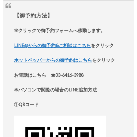
【御予約方法】
❇︎クリックで御予約フォームへ移動します。
LINE@からの御予約&ご相談はこちら
をクリック
ホットペッパーからの御予約はこちら
をクリック
お電話はこちら ☎︎03-6416-3988
❇︎パソコンで閲覧の場合のLINE追加方法
①
QRコード