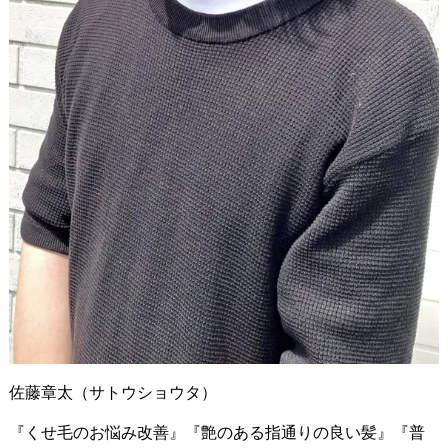
佐藤章太（サトウショウタ）
『くせ毛のお悩み改善』『艶のある指通りの良い髪』『普