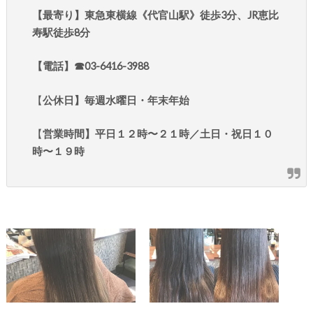
【最寄り】東急東横線《代官山駅》徒歩3分、JR恵比
寿駅徒歩8分
【電話】☎︎03-6416-3988
【
公休日】毎週水曜日・年末年始
【
営業時間】平日１２時〜２１時／土日・祝日１０
時〜１９時