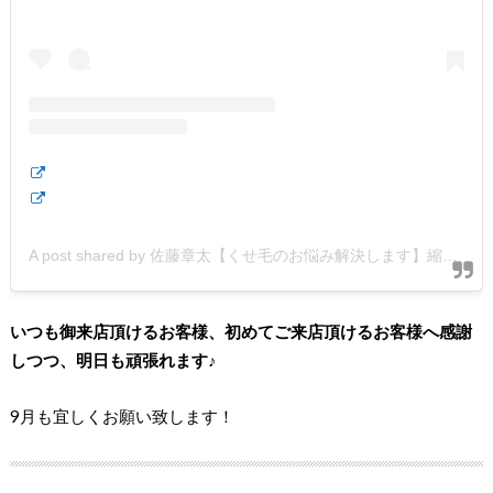
A post shared by 佐藤章太【くせ毛のお悩み解決します】縮毛矯正/髪質改善 (@shota.hair)
いつも御来店頂けるお客様、
初めてご来店頂けるお客様へ
感謝
しつつ、明日も頑張れます♪
9月も宜しくお願い致します！