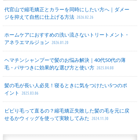
代官山で縮毛矯正とカラーを同時にしたい方へ｜ダメー
ジを抑えて自然に仕上げる方法
2026.02.26
ホームケアにおすすめの洗い流さないトリートメント・
アネラエマルジョン
2026.01.20
ヘマチンシャンプーで髪のお悩み解決｜40代50代の薄
毛・パサつきに効果的な選び方と使い方
2025.04.08
髪の毛が長い人必見！寝るときに気をつけたい5つのポ
イント
2025.03.06
ビビり毛って直るの？縮毛矯正失敗した髪の毛を元に戻
せるかウィッグを使って実験してみた
2024.11.30