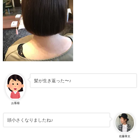
髪が生き返った〜♪
お客様
頭小さくなりましたね♪
佐藤章太