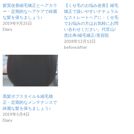
髪質改善縮毛矯正とヘアカラ
【くせ毛のお悩み改善】縮毛
ー・定期的なヘアケアで綺麗
矯正で扱いやすいナチュラル
な髪を保ちましょう♪
なストレートヘアに・くせ毛
2019年9月25日
でお悩みの方はお気軽にお問
Diary
い合わせください。代官山/
恵比寿/縮毛矯正/美容院
2018年12月12日
before/after
黒髪ボブスタイル＆縮毛矯
正・定期的なメンテナンスで
綺麗な髪を保ちましょう♪
2019年5月4日
Diary