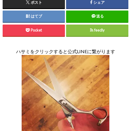
ポスト
シェア
はてブ
送る
Pocket
feedly
ハサミをクリックすると公式LINEに繋がります