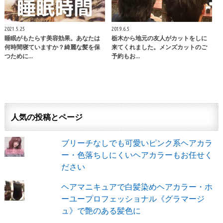
2021.5.25
2019.6.5
睡眠がもたらす美容効果。あなたは
栃木から地元の友人がカットをしに
何時間寝ていますか？綺麗な髪を保
来てくれました。メンズカットのご
つために…
予約もお…
人気の投稿とページ
ブリーチなしでも可愛いピンク系ヘアカラ
ー・色落ちしにくいヘアカラーもお任せく
ださい
ヘアマニキュアで白髪染めヘアカラー・ホ
ーユープロフェッショナル《グラマージ
ュ》で艶のある髪色に