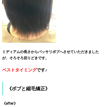
ミディアムの長さからバッサリボブへさせていただきました
が、そろそろ切りどきです。
ベストタイミング
です♪
《ボブと縮毛矯正》
《after》