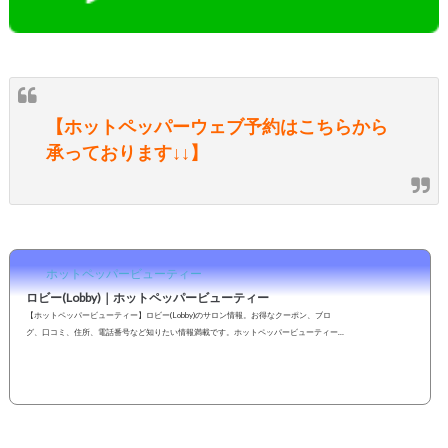
【ホットペッパーウェブ予約はこちらから
承っております↓↓】
ホットペッパービューティー
ロビー(Lobby)｜ホットペッパービューティー
【ホットペッパービューティー】ロビー(Lobby)のサロン情報。お得なクーポン、ブロ
グ、口コミ、住所、電話番号など知りたい情報満載です。ホットペッパービューティー
の２４時間いつでもOKなネット予約を活用しよう！