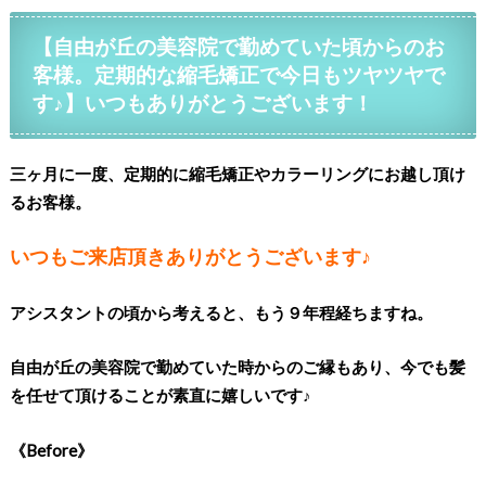
【自由が丘の美容院で勤めていた頃からのお
客様。定期的な縮毛矯正で今日もツヤツヤで
す♪】いつもありがとうございます！
三ヶ月に一度、定期的に縮毛矯正やカラーリングにお越し頂け
るお客様。
いつもご来店頂きありがとうございます♪
アシスタントの頃から考えると、もう９年程経ちますね。
自由が丘の美容院で勤めていた時からのご縁もあり、今でも髪
を任せて頂けることが素直に嬉しいです♪
《Before》