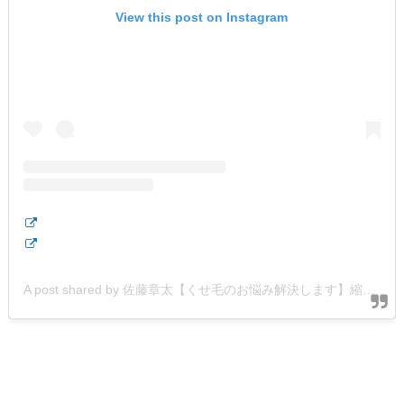
View this post on Instagram
A post shared by 佐藤章太【くせ毛のお悩み解決します】縮毛矯正/髪質改善 (@shota.hair)