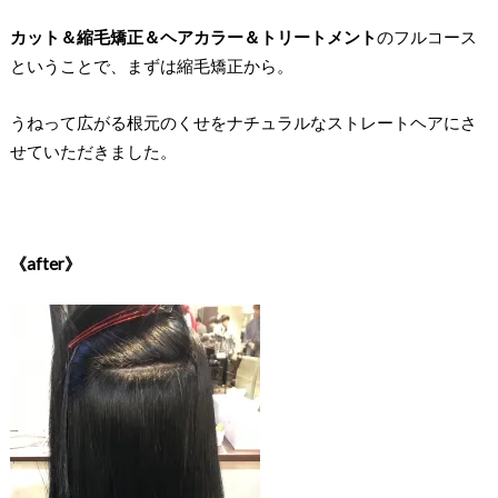
カット＆縮毛矯正＆ヘアカラー＆トリートメント
のフルコース
ということで、まずは縮毛矯正から。
うねって広がる根元のくせをナチュラルなストレートヘアにさ
せていただきました。
《after》