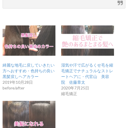
綺麗な地毛に戻していきたい
湿気や汗で広がるくせ毛を縮
方へおすすめ・色持ちの良い
毛矯正でナチュラルなストレ
黒髪戻しヘアカラー
ートヘアに・代官山 美容
2019年10月28日
院 佐藤章太
before/after
2020年7月25日
縮毛矯正