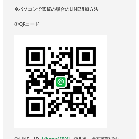
❇︎パソコンで閲覧の場合のLINE追加方法
①
QRコード