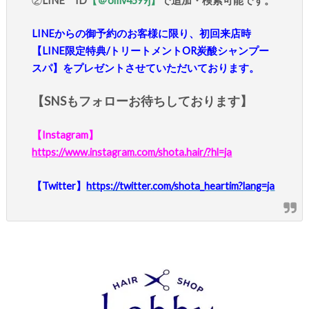
②
LINE ID
【＠omv4599j】
で追加・検索可能です。
LINEからの御予約のお客様に限り、初回来店時
【LINE限定特典/トリートメントOR炭酸シャンプー
スパ】をプレゼントさせていただいております。
【SNSもフォローお待ちしております】
【Instagram】
https://www.instagram.com/shota.hair/?hl=ja
【Twitter】
https://twitter.com/shota_heartim?lang=ja