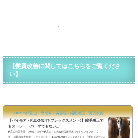
【髪質改善に関してはこちらをご覧くださ
い】
Hartim代官山・恵比寿｜美容院｜縮毛矯正｜髪質改善
【パイモア・PLEXMENT(プレックスメント)】縮毛矯正で
もストレートパーマでもない...
代官山の美容院 Lobby（ロビー代官山）の美容師佐藤章太（サトウショウタ）で
す。 話題の次世代型トリートメント・PLEXMENT(プレックスメント) 「髪のダメージな