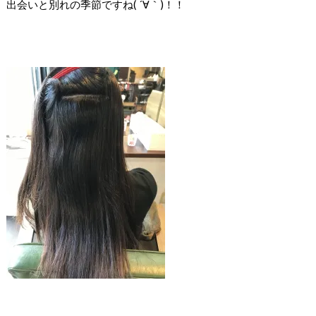
出会いと別れの季節ですね( ´∀｀)！！