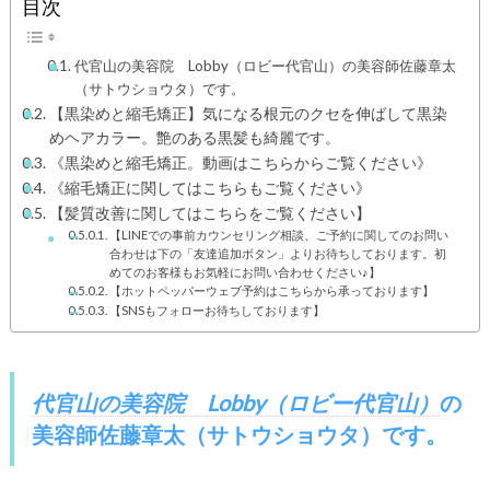
目次
代官山の美容院 Lobby（ロビー代官山）の美容師佐藤章太
（サトウショウタ）です。
【黒染めと縮毛矯正】気になる根元のクセを伸ばして黒染
めヘアカラー。艶のある黒髪も綺麗です。
《黒染めと縮毛矯正。動画はこちらからご覧ください》
《縮毛矯正に関してはこちらもご覧ください》
【髪質改善に関してはこちらをご覧ください】
【LINEでの事前カウンセリング相談、ご予約に関してのお問い
合わせは下の「友達追加ボタン」よりお待ちしております。初
めてのお客様もお気軽にお問い合わせください♪】
【ホットペッパーウェブ予約はこちらから承っております】
【SNSもフォローお待ちしております】
代官山の美容院 Lobby（ロビー代官山）
の
美容師佐藤章太（サトウショウタ）
です。