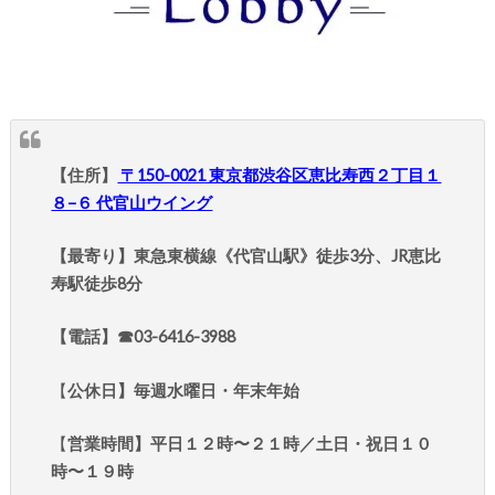
【住所】
〒150-0021 東京都渋谷区恵比寿西２丁目１
８−６ 代官山ウイング
【最寄り】東急東横線《代官山駅》徒歩3分、JR恵比
寿駅徒歩8分
【電話】☎︎03-6416-3988
【
公休日】毎週水曜日・年末年始
【
営業時間】平日１２時〜２１時／土日・祝日１０
時〜１９時