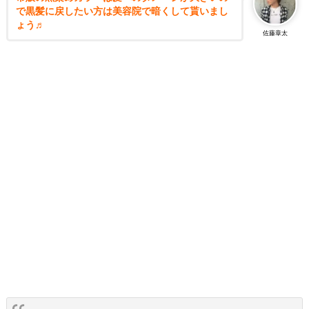
で黒髪に戻したい方は美容院で暗くして貰いまし
ょう♬
佐藤章太