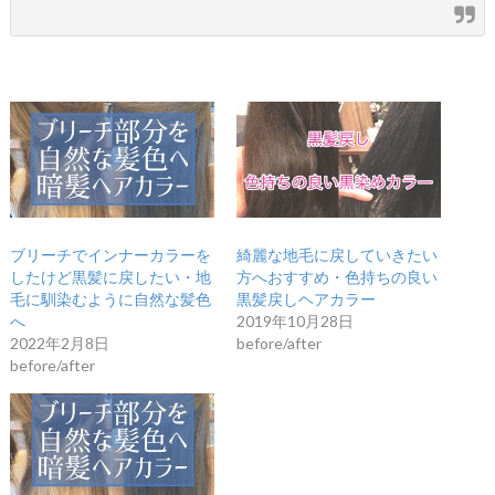
ブリーチでインナーカラーを
綺麗な地毛に戻していきたい
したけど黒髪に戻したい・地
方へおすすめ・色持ちの良い
毛に馴染むように自然な髪色
黒髪戻しヘアカラー
へ
2019年10月28日
2022年2月8日
before/after
before/after