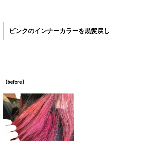
ピンクのインナーカラーを黒髪戻し
【before】