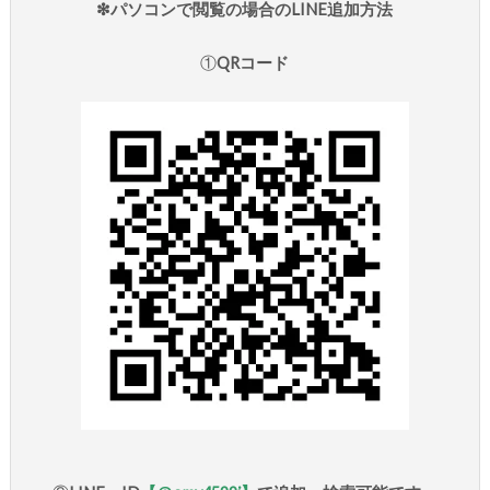
❇︎パソコンで閲覧の場合のLINE追加方法
①
QRコード