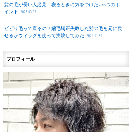
髪の毛が長い人必見！寝るときに気をつけたい5つのポ
イント
2025.03.06
ビビり毛って直るの？縮毛矯正失敗した髪の毛を元に戻
せるかウィッグを使って実験してみた
2024.11.30
プロフィール