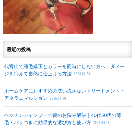
最近の投稿
代官山で縮毛矯正とカラーを同時にしたい方へ｜ダメー
ジを抑えて自然に仕上げる方法
2026.02.26
ホームケアにおすすめの洗い流さないトリートメント・
アネラエマルジョン
2026.01.20
ヘマチンシャンプーで髪のお悩み解決｜40代50代の薄
毛・パサつきに効果的な選び方と使い方
2025.04.08