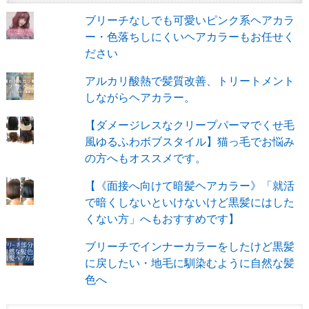
ブリーチなしでも可愛いピンク系ヘアカラ
ー・色落ちしにくいヘアカラーもお任せく
ださい
アルカリ酸熱で髪質改善、トリートメント
しながらヘアカラー。
【ダメージレスなクリープパーマでくせ毛
風ゆるふわボブスタイル】猫っ毛でお悩み
の方へもオススメです。
【《面接へ向けて暗髪ヘアカラー》「就活
で暗くしないといけないけど黒髪にはした
くない方」へもおすすめです】
ブリーチでインナーカラーをしたけど黒髪
に戻したい・地毛に馴染むように自然な髪
色へ