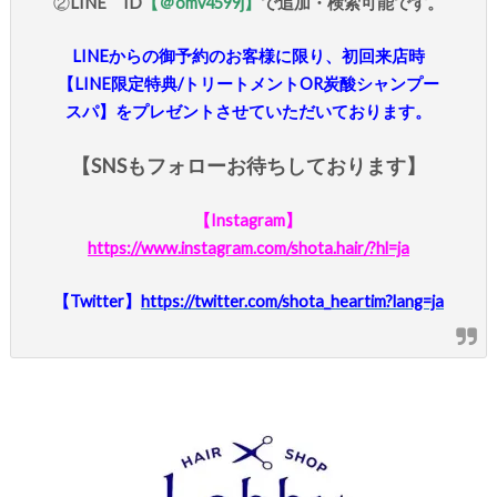
②
LINE ID
【＠omv4599j】
で追加・検索可能です。
LINEからの御予約のお客様に限り、初回来店時
【LINE限定特典/トリートメントOR炭酸シャンプー
スパ】をプレゼントさせていただいております。
【SNSもフォローお待ちしております】
【Instagram】
https://www.instagram.com/shota.hair/?hl=ja
【Twitter】
https://twitter.com/shota_heartim?lang=ja