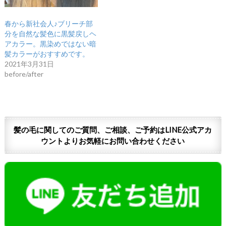
春から新社会人♪ブリーチ部
分を自然な髪色に黒髪戻しヘ
アカラー。黒染めではない暗
髪カラーがおすすめです。
2021年3月31日
before/after
髪の毛に関してのご質問、ご相談、ご予約はLINE公式アカ
ウントよりお気軽にお問い合わせください