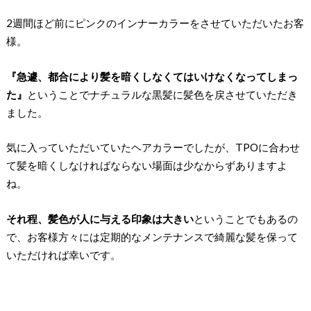
2週間ほど前にピンクのインナーカラーをさせていただいたお客
様。
『急遽、都合により髪を暗くしなくてはいけなくなってしまっ
た』
ということでナチュラルな黒髪に髪色を戻させていただき
ました。
気に入っていただいていたヘアカラーでしたが、TPOに合わせ
て髪を暗くしなければならない場面は少なからずありますよ
ね。
それ程、髪色が人に与える印象は大きい
ということでもあるの
で、お客様方々には定期的なメンテナンスで綺麗な髪を保って
いただければ幸いです。