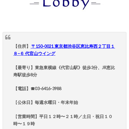
【住所】
〒150-0021 東京都渋谷区恵比寿西２丁目１
８−６ 代官山ウイング
【最寄り】東急東横線《代官山駅》徒歩3分、JR恵比
寿駅徒歩8分
【電話】☎︎03-6416-3988
【
公休日】毎週水曜日・年末年始
【
営業時間】平日１２時〜２１時／土日・祝日１０
時〜１９時