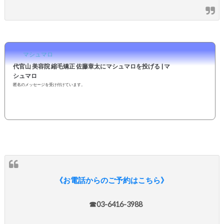
マシュマロ
代官山 美容院 縮毛矯正 佐藤章太にマシュマロを投げる | マ
シュマロ
匿名のメッセージを受け付けています。
《お電話からのご予約はこちら》
☎︎03-6416-3988