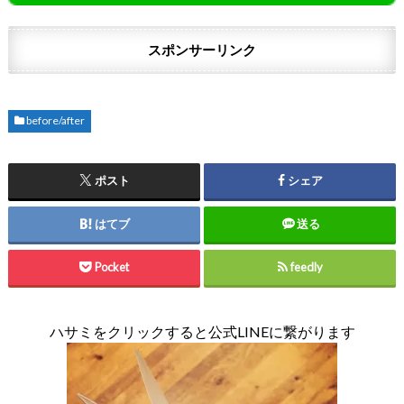
スポンサーリンク
before/after
ポスト
シェア
はてブ
送る
Pocket
feedly
ハサミをクリックすると公式LINEに繋がります