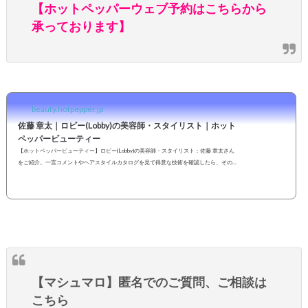
【ホットペッパーウェブ予約はこちらから
承っております】
beauty.hotpepper.jp
佐藤 章太｜ロビー(Lobby)の美容師・スタイリスト｜ホット
ペッパービューティー
【ホットペッパービューティー】ロビー(Lobby)の美容師・スタイリスト：佐藤 章太さん
をご紹介。一言コメントやヘアスタイルカタログを見て得意な技術を確認したら、その
まま指名予約も可能です。２４時間いつでもOKなネット予約を活用しよう！
【マシュマロ】匿名でのご質問、ご相談は
こちら