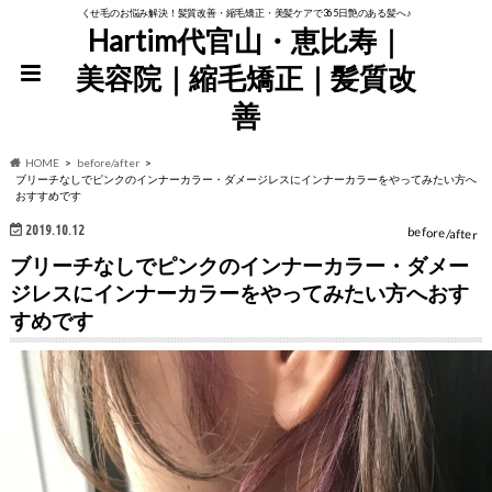
くせ毛のお悩み解決！髪質改善・縮毛矯正・美髪ケアで365日艶のある髪へ♪
Hartim代官山・恵比寿｜
美容院｜縮毛矯正｜髪質改
善
HOME
before/after
ブリーチなしでピンクのインナーカラー・ダメージレスにインナーカラーをやってみたい方へ
おすすめです
2019.10.12
before/after
ブリーチなしでピンクのインナーカラー・ダメー
ジレスにインナーカラーをやってみたい方へおす
すめです