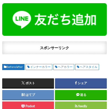
スポンサーリンク
before/after
インナーカラー
ヘアカラー
ヘアスタイル
ポスト
シェア
はてブ
送る
Pocket
feedly