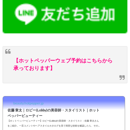
【ホットペッパーウェブ予約はこちらから
承っております】
beauty.hotpepper.jp
佐藤 章太｜ロビー(Lobby)の美容師・スタイリスト｜ホット
ペッパービューティー
【ホットペッパービューティー】ロビー(Lobby)の美容師・スタイリスト：佐藤 章太さん
をご紹介。一言コメントやヘアスタイルカタログを見て得意な技術を確認したら、その