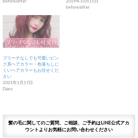
before/after
2019年10月15日
before/after
ブリーチなしでも可愛いピン
ク系ヘアカラー・色落ちしに
くいヘアカラーもお任せくだ
さい
2021年1月17日
Diary
髪の毛に関してのご質問、ご相談、ご予約はLINE公式アカ
ウントよりお気軽にお問い合わせください