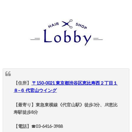
【住所】
〒150-0021 東京都渋谷区恵比寿西２丁目１
８−６ 代官山ウイング
【最寄り】東急東横線《代官山駅》徒歩3分、JR恵比
寿駅徒歩8分
【電話】☎︎03-6416-3988