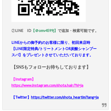
②
LINE ID
【＠omv4599j】
で追加・検索可能です。
LINEからの御予約のお客様に限り、初回来店時
【LINE限定特典/トリートメントOR炭酸シャンプー
スパ】をプレゼントさせていただいております。
【SNSもフォローお待ちしております】
【Instagram】
https://www.instagram.com/shota.hair/?hl=ja
【Twitter】
https://twitter.com/shota_heartim?lang=ja