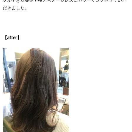
だきました。
【after】