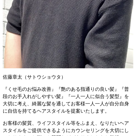
佐藤章太（サトウショウタ）
『くせ毛のお悩み改善』『艶のある指通りの良い髪』『普
段のお手入れがしやすい髪』『一人一人に似合う髪型』を
大切に考え、綺麗な髪を通してお客様一人一人が自分自身
に自信を持てるヘアスタイルを提案いたします。
お客様の髪質、ライフスタイル等をふまえ、なりたいヘア
スタイルをご提供できるようにカウンセリングを大切にし