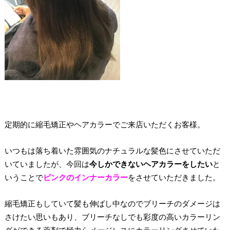
定期的に縮毛矯正やヘアカラーでご来店いただくお客様。
いつもは落ち着いた雰囲気のナチュラルな髪色にさせていただ
いていましたが、今回は
今しかできないヘアカラーをしたい
と
いうことで
ピンクのインナーカラー
をさせていただきました。
縮毛矯正もしていて髪も伸ばし中なのでブリーチのダメージは
さけたい思いもあり、ブリーチなしでも彩度の高いカラーリン
グができる薬剤で極力らメージレスにカラーリングさせていた