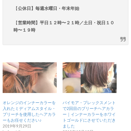
【
公休日】毎週水曜日・年末年始
【
営業時間】平日１２時〜２１時／土日・祝日１０
時〜１９時
オレンジのインナーカラーを
パイモア・プレックスメント
入れたミディアムスタイル・
で2回目のブリーチヘアカラ
ブリーチを使用したヘアカラ
ー｜インナーカラーをホワイ
ーもお任せください♪
トゴールドにさせていただき
2019年9月29日
ました