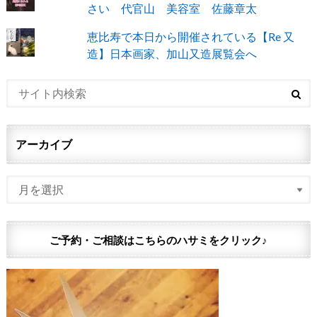
さい 代官山 美容室 佐藤章太
恵比寿で本日から開催されている【Re 又
造】日本画家、加山又造展覧会へ
アーカイブ
ご予約・ご相談はこちらのハサミをクリック♪