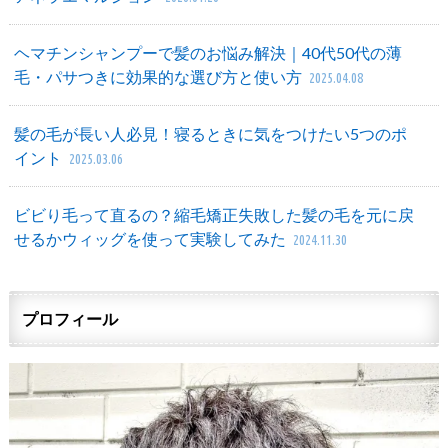
ヘマチンシャンプーで髪のお悩み解決｜40代50代の薄
毛・パサつきに効果的な選び方と使い方
2025.04.08
髪の毛が長い人必見！寝るときに気をつけたい5つのポ
イント
2025.03.06
ビビり毛って直るの？縮毛矯正失敗した髪の毛を元に戻
せるかウィッグを使って実験してみた
2024.11.30
プロフィール