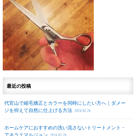
最近の投稿
代官山で縮毛矯正とカラーを同時にしたい方へ｜ダメー
ジを抑えて自然に仕上げる方法
2026.02.26
ホームケアにおすすめの洗い流さないトリートメント・
アネラエマルジョン
2026.01.20