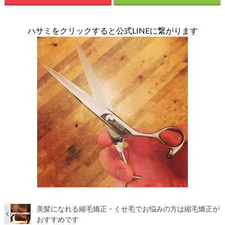
ハサミをクリックすると公式LINEに繋がります
美髪になれる縮毛矯正・くせ毛でお悩みの方は縮毛矯正が
おすすめです