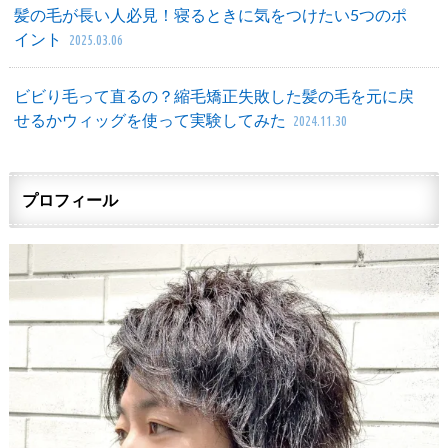
髪の毛が長い人必見！寝るときに気をつけたい5つのポ
イント
2025.03.06
ビビり毛って直るの？縮毛矯正失敗した髪の毛を元に戻
せるかウィッグを使って実験してみた
2024.11.30
プロフィール