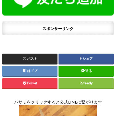
スポンサーリンク
ポスト
シェア
はてブ
送る
Pocket
feedly
ハサミをクリックすると公式LINEに繋がります