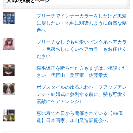
人気の投稿とページ
ブリーチでインナーカラーをしたけど黒髪
に戻したい・地毛に馴染むように自然な髪
色へ
ブリーチなしでも可愛いピンク系ヘアカラ
ー・色落ちしにくいヘアカラーもお任せく
ださい
縮毛矯正を断られた方もまずはご相談くだ
さい 代官山 美容室 佐藤章太
ボブスタイルのゆるふわハーフアップアレ
ンジ・結婚式に参列する前に、髪も可愛く
素敵にヘアアレンジ♪
恵比寿で本日から開催されている【Re 又
造】日本画家、加山又造展覧会へ