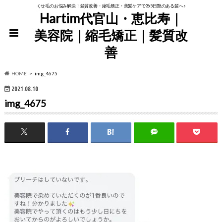
くせ毛のお悩み解決！髪質改善・縮毛矯正・美髪ケアで365日艶のある髪へ♪
Hartim代官山・恵比寿｜
美容院｜縮毛矯正｜髪質改
善
HOME
img_4675
2021.08.10
img_4675