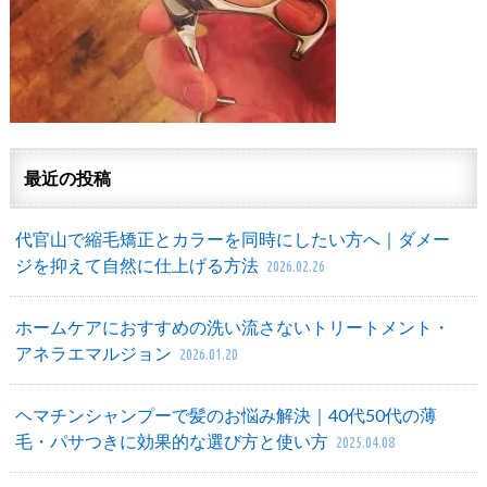
最近の投稿
代官山で縮毛矯正とカラーを同時にしたい方へ｜ダメー
ジを抑えて自然に仕上げる方法
2026.02.26
ホームケアにおすすめの洗い流さないトリートメント・
アネラエマルジョン
2026.01.20
ヘマチンシャンプーで髪のお悩み解決｜40代50代の薄
毛・パサつきに効果的な選び方と使い方
2025.04.08