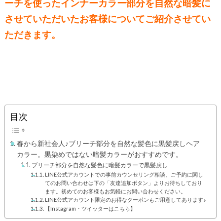
ーチを使ったインナーカラー部分を自然な暗髪に
させていただいたお客様についてご紹介させてい
ただきます。
目次
春から新社会人♪ブリーチ部分を自然な髪色に黒髪戻しヘア
カラー。黒染めではない暗髪カラーがおすすめです。
ブリーチ部分を自然な髪色に暗髪カラーで黒髪戻し
LINE公式アカウントでの事前カウンセリング相談、ご予約に関し
てのお問い合わせは下の「友達追加ボタン」よりお待ちしており
ます。初めてのお客様もお気軽にお問い合わせください。
LINE公式アカウント限定のお得なクーポンもご用意してあります♪
【Instagram・ツイッターはこちら】