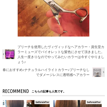
ブリーチを使用したヴィヴィッドなヘアカラー・資生堂カ
ラーミューズでバイオレットな髪色にさせて頂きました。
人生一度きりなのでやってみたいカラーは今すぐやりまし
ょう♪
春におすすめ♪ナチュラルハイライトカラー♪ブリーチなし
でダメージレスに透明感ヘアカラー
RECOMMEND
こちらの記事も人気です。
before/after
before/after