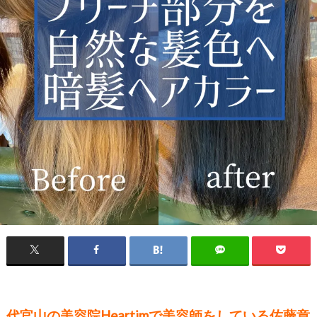
代官山の美容院Heartimで美容師をしている佐藤章