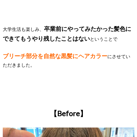
卒業前にやってみたかった髪色に
大学生活も楽しみ、
できてもうやり残したことはない
ということで
ブリーチ部分を自然な黒髪にヘアカラー
にさせてい
ただきました。
【Before】