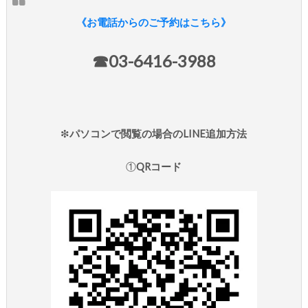
《お電話からのご予約はこちら》
☎︎03-6416-3988
❇︎
パソコンで閲覧の場合のLINE追加方法
①
QRコード