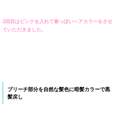
2回目はピンクを入れて春っぽいヘアカラーをさせ
ていただきました。
ブリーチ部分を自然な髪色に暗髪カラーで黒
髪戻し