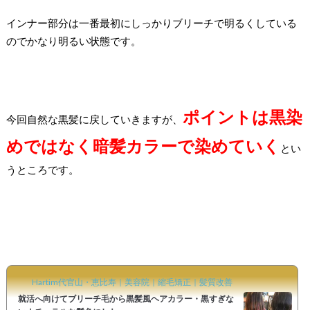
インナー部分は一番最初にしっかりブリーチで明るくしている
のでかなり明るい状態です。
ポイントは黒染
今回自然な黒髪に戻していきますが、
めではなく暗髪カラーで染めていく
とい
うところです。
Hartim代官山・恵比寿｜美容院｜縮毛矯正｜髪質改善
就活へ向けてブリーチ毛から黒髪風ヘアカラー・黒すぎな