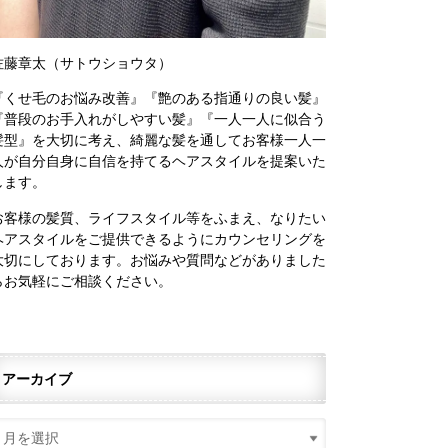
佐藤章太（サトウショウタ）
『くせ毛のお悩み改善』『艶のある指通りの良い髪』
『普段のお手入れがしやすい髪』『一人一人に似合う
髪型』を大切に考え、綺麗な髪を通してお客様一人一
人が自分自身に自信を持てるヘアスタイルを提案いた
します。
お客様の髪質、ライフスタイル等をふまえ、なりたい
ヘアスタイルをご提供できるようにカウンセリングを
大切にしております。お悩みや質問などがありました
らお気軽にご相談ください。
アーカイブ