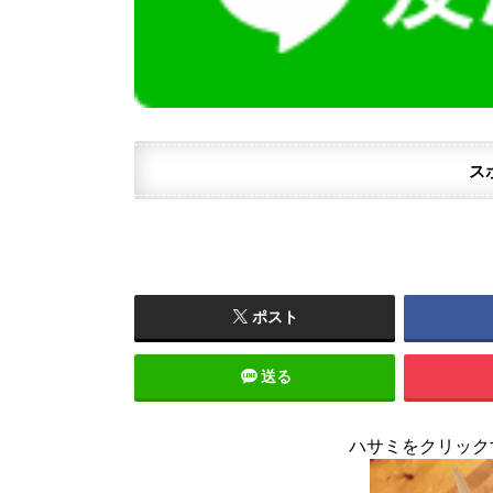
ス
ポスト
送る
ハサミをクリック