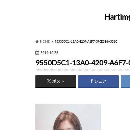
Har
HOME
9550D5C1-13A0-4209-A6F7-070E316A538C
2019.10.26
9550D5C1-13A0-4209-A6F7
ポスト
シェア