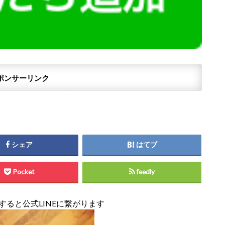
ポンサーリンク
シェア
はてブ
Pocket
feedly
すると公式LINEに繋がります