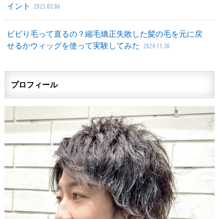
イント
2025.03.06
ビビり毛って直るの？縮毛矯正失敗した髪の毛を元に戻
せるかウィッグを使って実験してみた
2024.11.30
プロフィール