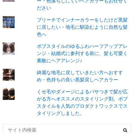
ー・色落ちしにくいヘアカラーもお任せく
ださい
ブリーチでインナーカラーをしたけど黒髪
に戻したい・地毛に馴染むように自然な髪
色へ
ボブスタイルのゆるふわハーフアップアレ
ンジ・結婚式に参列する前に、髪も可愛く
素敵にヘアアレンジ♪
綺麗な地毛に戻していきたい方へおすす
め・色持ちの良い黒髪戻しヘアカラー
くせ毛やダメージによるパサつきで髪が広
がる方へオススメのスタイリング剤。ボブ
スタイルを人気のプロダクトワックスでス
タイリングしました。