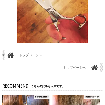
トップページへ
トップページへ
RECOMMEND
こちらの記事も人気です。
before/after
before/after