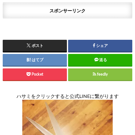
スポンサーリンク
ポスト
シェア
はてブ
送る
Pocket
feedly
ハサミをクリックすると公式LINEに繋がります