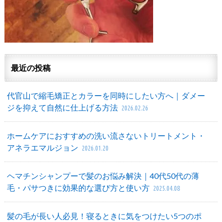
最近の投稿
代官山で縮毛矯正とカラーを同時にしたい方へ｜ダメー
ジを抑えて自然に仕上げる方法
2026.02.26
ホームケアにおすすめの洗い流さないトリートメント・
アネラエマルジョン
2026.01.20
ヘマチンシャンプーで髪のお悩み解決｜40代50代の薄
毛・パサつきに効果的な選び方と使い方
2025.04.08
髪の毛が長い人必見！寝るときに気をつけたい5つのポ