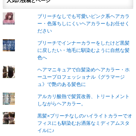
人気の投稿とページ
ブリーチなしでも可愛いピンク系ヘアカラ
ー・色落ちしにくいヘアカラーもお任せく
ださい
ブリーチでインナーカラーをしたけど黒髪
に戻したい・地毛に馴染むように自然な髪
色へ
ヘアマニキュアで白髪染めヘアカラー・ホ
ーユープロフェッショナル《グラマージ
ュ》で艶のある髪色に
アルカリ酸熱で髪質改善、トリートメント
しながらヘアカラー。
黒髪×ブリーチなしのハイライトカラーでオ
フィスにも馴染むお洒落なミディアムスタ
イルに♪