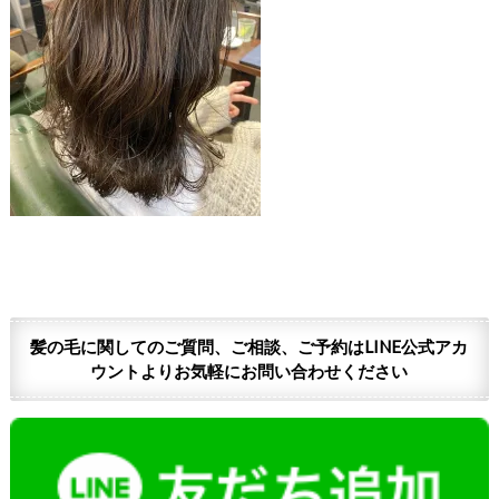
髪の毛に関してのご質問、ご相談、ご予約はLINE公式アカ
ウントよりお気軽にお問い合わせください