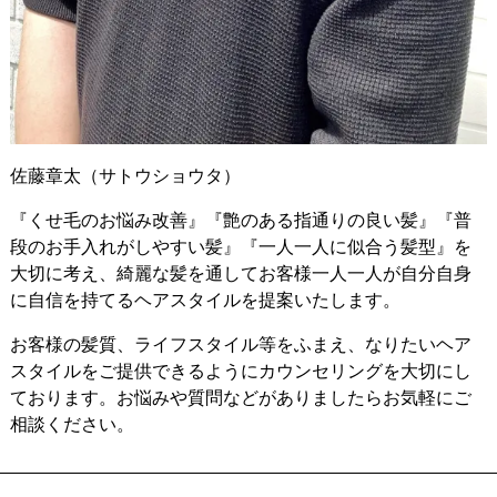
佐藤章太（サトウショウタ）
『くせ毛のお悩み改善』『艶のある指通りの良い髪』『普
段のお手入れがしやすい髪』『一人一人に似合う髪型』を
大切に考え、綺麗な髪を通してお客様一人一人が自分自身
に自信を持てるヘアスタイルを提案いたします。
お客様の髪質、ライフスタイル等をふまえ、なりたいヘア
スタイルをご提供できるようにカウンセリングを大切にし
ております。お悩みや質問などがありましたらお気軽にご
相談ください。