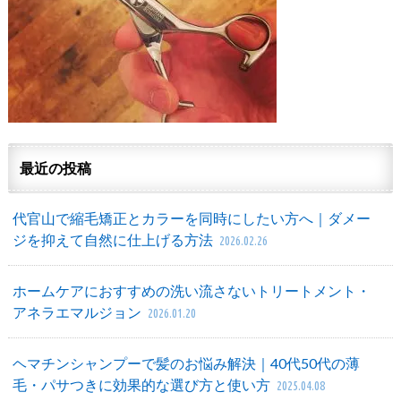
最近の投稿
代官山で縮毛矯正とカラーを同時にしたい方へ｜ダメー
ジを抑えて自然に仕上げる方法
2026.02.26
ホームケアにおすすめの洗い流さないトリートメント・
アネラエマルジョン
2026.01.20
ヘマチンシャンプーで髪のお悩み解決｜40代50代の薄
毛・パサつきに効果的な選び方と使い方
2025.04.08