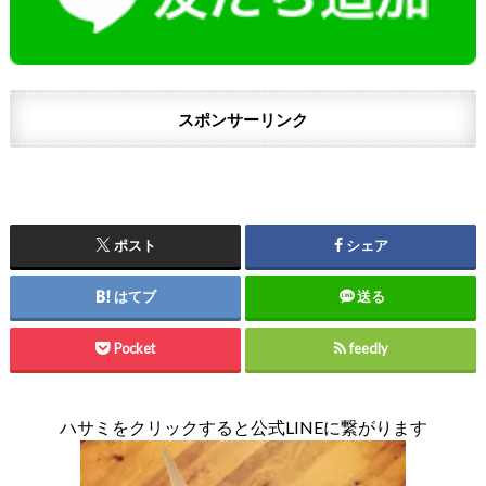
スポンサーリンク
ポスト
シェア
はてブ
送る
Pocket
feedly
ハサミをクリックすると公式LINEに繋がります