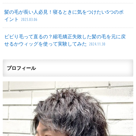
髪の毛が長い人必見！寝るときに気をつけたい5つのポ
イント
2025.03.06
ビビり毛って直るの？縮毛矯正失敗した髪の毛を元に戻
せるかウィッグを使って実験してみた
2024.11.30
プロフィール