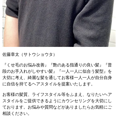
佐藤章太（サトウショウタ）
『くせ毛のお悩み改善』『艶のある指通りの良い髪』『普
段のお手入れがしやすい髪』『一人一人に似合う髪型』を
大切に考え、綺麗な髪を通してお客様一人一人が自分自身
に自信を持てるヘアスタイルを提案いたします。
お客様の髪質、ライフスタイル等をふまえ、なりたいヘア
スタイルをご提供できるようにカウンセリングを大切にし
ております。お悩みや質問などがありましたらお気軽にご
相談ください。