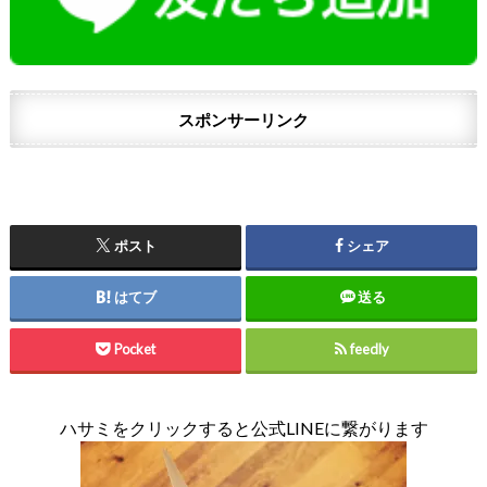
スポンサーリンク
ポスト
シェア
はてブ
送る
Pocket
feedly
ハサミをクリックすると公式LINEに繋がります