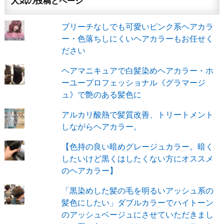
人気の投稿とページ
ブリーチなしでも可愛いピンク系ヘアカラ
ー・色落ちしにくいヘアカラーもお任せく
ださい
ヘアマニキュアで白髪染めヘアカラー・ホ
ーユープロフェッショナル《グラマージ
ュ》で艶のある髪色に
アルカリ酸熱で髪質改善、トリートメント
しながらヘアカラー。
【色持の良い暗めグレージュカラー。暗く
したいけど黒くはしたくない方にオススメ
のヘアカラー】
「黒染めした髪の毛を明るいアッシュ系の
髪色にしたい」ダブルカラーでハイトーン
のアッシュベージュにさせていただきまし