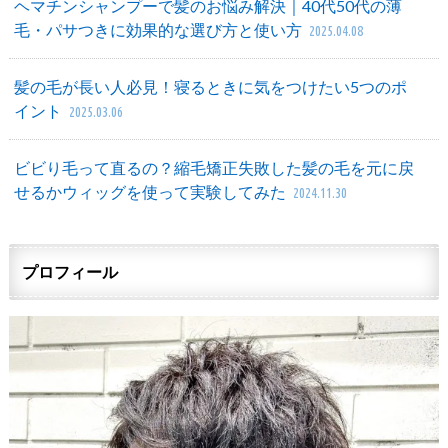
ヘマチンシャンプーで髪のお悩み解決｜40代50代の薄
毛・パサつきに効果的な選び方と使い方
2025.04.08
髪の毛が長い人必見！寝るときに気をつけたい5つのポ
イント
2025.03.06
ビビり毛って直るの？縮毛矯正失敗した髪の毛を元に戻
せるかウィッグを使って実験してみた
2024.11.30
プロフィール