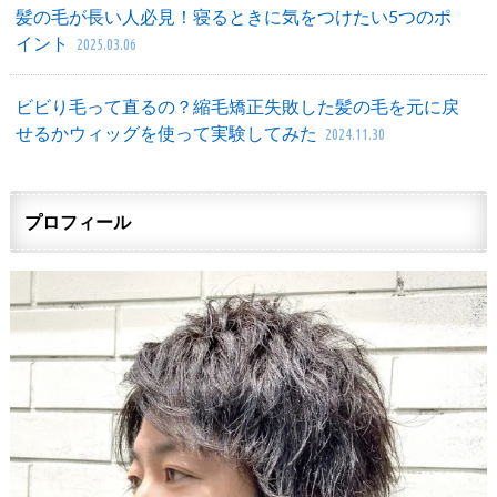
髪の毛が長い人必見！寝るときに気をつけたい5つのポ
イント
2025.03.06
ビビり毛って直るの？縮毛矯正失敗した髪の毛を元に戻
せるかウィッグを使って実験してみた
2024.11.30
プロフィール