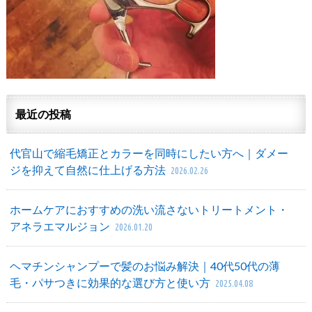
最近の投稿
代官山で縮毛矯正とカラーを同時にしたい方へ｜ダメー
ジを抑えて自然に仕上げる方法
2026.02.26
ホームケアにおすすめの洗い流さないトリートメント・
アネラエマルジョン
2026.01.20
ヘマチンシャンプーで髪のお悩み解決｜40代50代の薄
毛・パサつきに効果的な選び方と使い方
2025.04.08