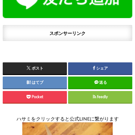
スポンサーリンク
ポスト
シェア
はてブ
送る
Pocket
feedly
ハサミをクリックすると公式LINEに繋がります