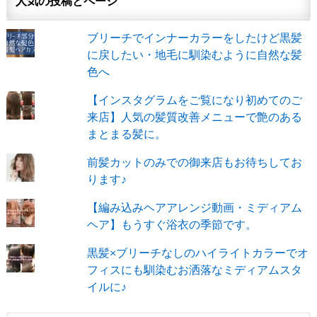
人気の投稿とページ
ブリーチでインナーカラーをしたけど黒髪
に戻したい・地毛に馴染むように自然な髪
色へ
【インスタグラムをご覧になり初めてのご
来店】人気の髪質改善メニューで艶のある
まとまる髪に。
前髪カットのみでの御来店もお待ちしてお
ります♪
【編み込みヘアアレンジ動画・ミディアム
ヘア】もうすぐ浴衣の季節です。
黒髪×ブリーチなしのハイライトカラーでオ
フィスにも馴染むお洒落なミディアムスタ
イルに♪