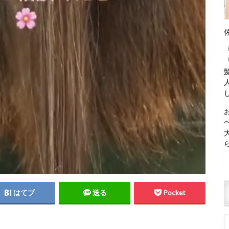
はてブ
送る
Pocket