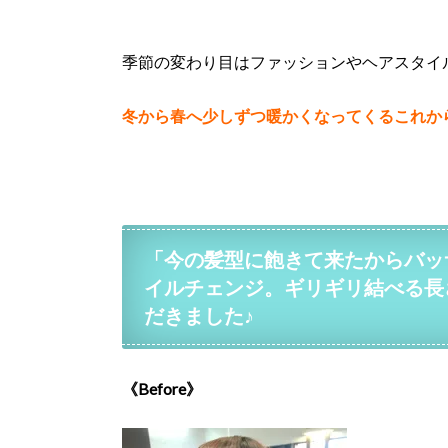
季節の変わり目はファッションやヘアスタイ
冬から春へ少しずつ暖かくなってくるこれか
「今の髪型に飽きて来たからバッ
イルチェンジ。ギリギリ結べる長
だきました♪
《Before》