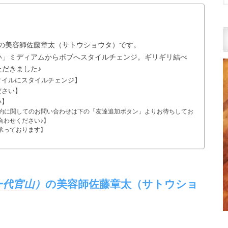
）の美容師佐藤章太（サトウショウタ）です。
い」ミディアムからボブへスタイルチェンジ。ギリギリ結べ
だきました♪
タイルにスタイルチェンジ】
ださい】
い】
予約に関してのお問い合わせは下の「友達追加ボタン」よりお待ちしてお
合わせください♪】
承っております】
ー代官山）
の美容師佐藤章太（サトウショ