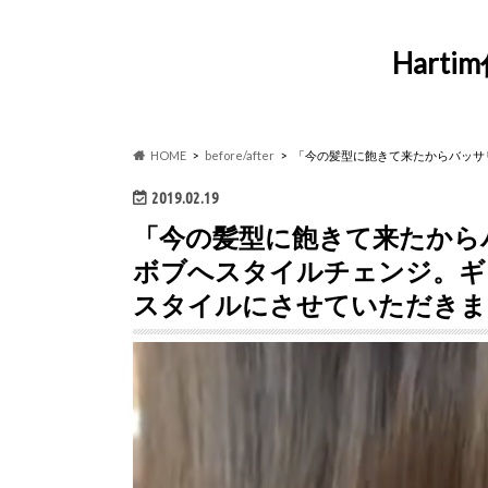
Har
HOME
before/after
「今の髪型に飽きて来たからバッサ
2019.02.19
「今の髪型に飽きて来たから
ボブへスタイルチェンジ。ギ
スタイルにさせていただきま