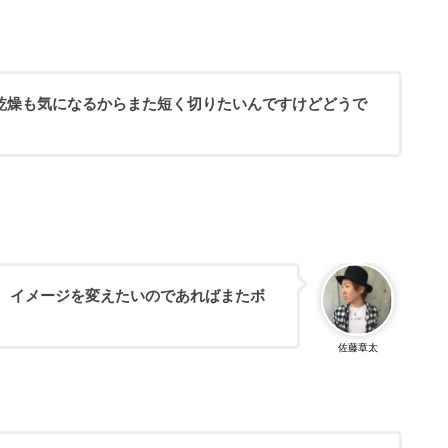
乾燥も気になるからまた短く切りたいんですけどどうで
、イメージを変えたいのであればまたボ
佐藤章太