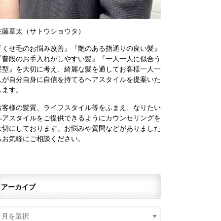
佐藤章太（サトウショウタ）
『くせ毛のお悩み改善』『艶のある指通りの良い髪』
『普段のお手入れがしやすい髪』『一人一人に似合う
髪型』を大切に考え、綺麗な髪を通してお客様一人一
人が自分自身に自信を持てるヘアスタイルを提案いた
します。
お客様の髪質、ライフスタイル等をふまえ、なりたい
ヘアスタイルをご提供できるようにカウンセリングを
大切にしております。お悩みや質問などがありました
らお気軽にご相談ください。
アーカイブ