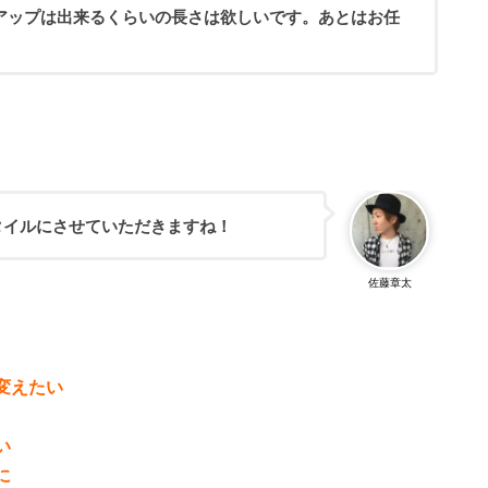
アップは出来るくらいの長さは欲しいです。あとはお任
タイルにさせていただきますね！
佐藤章太
変えたい
い
に