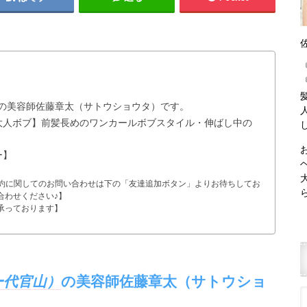
）の美容師佐藤章太（サトウショウタ）です。
大人ボブ】前髪長めのワンカールボブスタイル・伸ばし中の
ー】
予約に関してのお問い合わせは下の「友達追加ボタン」よりお待ちしてお
合わせください♪】
承っております】
ー代官山）
の美容師佐藤章太（サトウショ