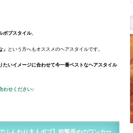
ルボブスタイル
。
な」
という方へもオススメのヘアスタイルです。
りたいイメージに合わせて今一番ベストなヘアスタイル
合わせください♪
でふんわり大人ボブ】前髪長めのワンカー