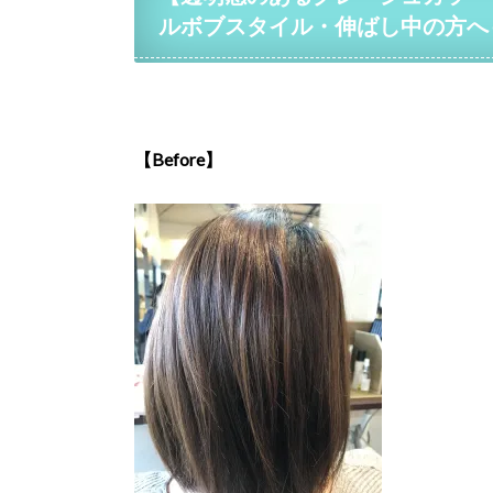
ルボブスタイル・伸ばし中の方へ
【Before】