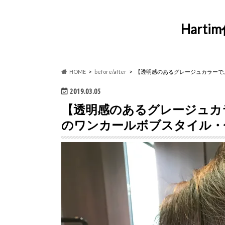
Har
HOME
before/after
【透明感のあるグレージュカラーで
2019.03.05
【透明感のあるグレージュカ
のワンカールボブスタイル・