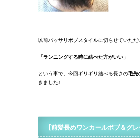
以前バッサリボブスタイルに切らせていただ
「ランニングする時に結べた方がいい」
という事で、今回ギリギリ結べる長さの
毛先
きました♪
【前髪長めワンカールボブ＆グレ