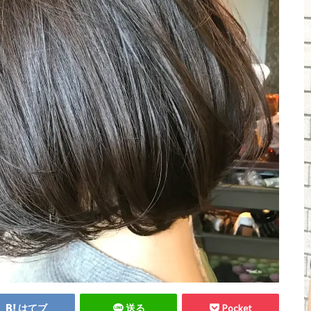
はてブ
送る
Pocket