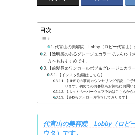
目次
代官山の美容院 Lobby（ロビー代官山
【透明感のあるグレージュカラーでふんわり
方へもおすすめです。
【前髪長めワンカールボブ＆グレージュカラ
【インスタ動画はこちら】
【LINEでの事前カウンセリング相談、ご
ります。初めてのお客様もお気軽にお問い
【ホットペッパーウェブ予約はこちらから
【SNSもフォローお待ちしております】
代官山の美容院 Lobby（ロビ
ウタ）
です。