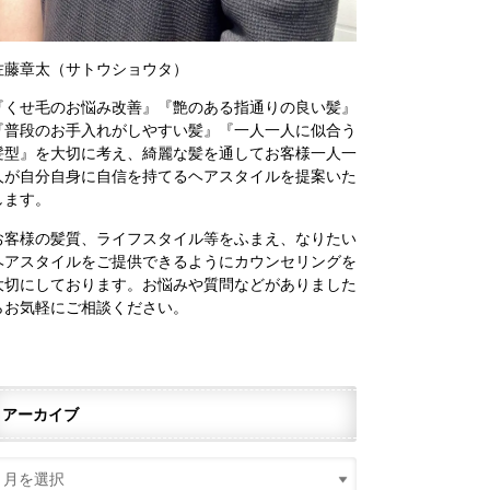
佐藤章太（サトウショウタ）
『くせ毛のお悩み改善』『艶のある指通りの良い髪』
『普段のお手入れがしやすい髪』『一人一人に似合う
髪型』を大切に考え、綺麗な髪を通してお客様一人一
人が自分自身に自信を持てるヘアスタイルを提案いた
します。
お客様の髪質、ライフスタイル等をふまえ、なりたい
ヘアスタイルをご提供できるようにカウンセリングを
大切にしております。お悩みや質問などがありました
らお気軽にご相談ください。
アーカイブ