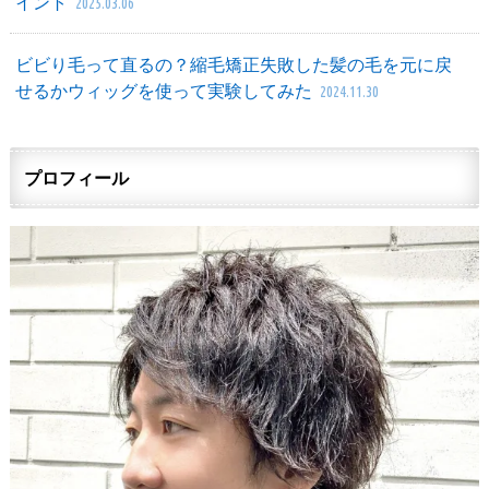
イント
2025.03.06
ビビり毛って直るの？縮毛矯正失敗した髪の毛を元に戻
せるかウィッグを使って実験してみた
2024.11.30
プロフィール