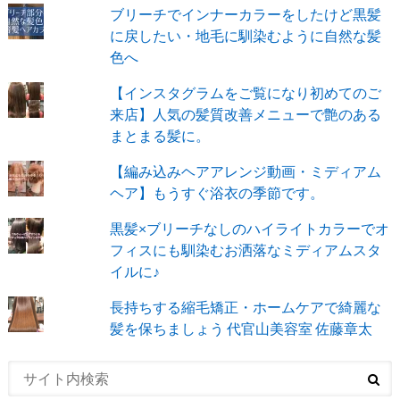
ブリーチでインナーカラーをしたけど黒髪
に戻したい・地毛に馴染むように自然な髪
色へ
【インスタグラムをご覧になり初めてのご
来店】人気の髪質改善メニューで艶のある
まとまる髪に。
【編み込みヘアアレンジ動画・ミディアム
ヘア】もうすぐ浴衣の季節です。
黒髪×ブリーチなしのハイライトカラーでオ
フィスにも馴染むお洒落なミディアムスタ
イルに♪
長持ちする縮毛矯正・ホームケアで綺麗な
髪を保ちましょう 代官山美容室 佐藤章太