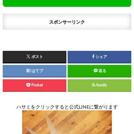
スポンサーリンク
ポスト
シェア
はてブ
送る
Pocket
feedly
ハサミをクリックすると公式LINEに繋がります