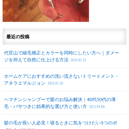
最近の投稿
代官山で縮毛矯正とカラーを同時にしたい方へ｜ダメー
ジを抑えて自然に仕上げる方法
2026.02.26
ホームケアにおすすめの洗い流さないトリートメント・
アネラエマルジョン
2026.01.20
ヘマチンシャンプーで髪のお悩み解決｜40代50代の薄
毛・パサつきに効果的な選び方と使い方
2025.04.08
髪の毛が長い人必見！寝るときに気をつけたい5つのポ