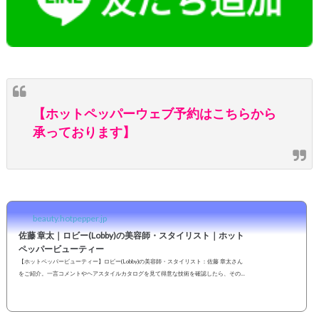
【ホットペッパーウェブ予約はこちらから
承っております】
beauty.hotpepper.jp
佐藤 章太｜ロビー(Lobby)の美容師・スタイリスト｜ホット
ペッパービューティー
【ホットペッパービューティー】ロビー(Lobby)の美容師・スタイリスト：佐藤 章太さん
をご紹介。一言コメントやヘアスタイルカタログを見て得意な技術を確認したら、その
まま指名予約も可能です。２４時間いつでもOKなネット予約を活用しよう！