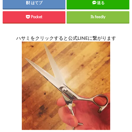
はてブ
送る
Pocket
feedly
ハサミをクリックすると公式LINEに繋がります