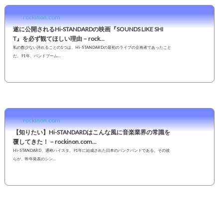
rockinon.com
遂に公開されるHi-STANDARDの映画『SOUNDS LIKE SHI
T』を必ず観てほしい理由－rock...
私の数少ない誇れることの1つは、Hi-STANDARDの最初のライブの企画者であったこと
だ。91年、バンドブーム…
rockinon.com
【知りたい】Hi-STANDARDはこんな風に音楽業界の常識を
覆してきた！－rockinon.com...
Hi-STANDARD、通称ハイスタ。91年に結成された日本のパンクバンドである。その彼
らが、昨年発表のシン…