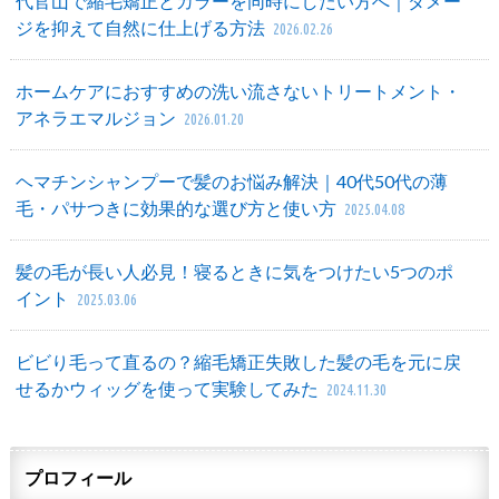
代官山で縮毛矯正とカラーを同時にしたい方へ｜ダメー
ジを抑えて自然に仕上げる方法
2026.02.26
ホームケアにおすすめの洗い流さないトリートメント・
アネラエマルジョン
2026.01.20
ヘマチンシャンプーで髪のお悩み解決｜40代50代の薄
毛・パサつきに効果的な選び方と使い方
2025.04.08
髪の毛が長い人必見！寝るときに気をつけたい5つのポ
イント
2025.03.06
ビビり毛って直るの？縮毛矯正失敗した髪の毛を元に戻
せるかウィッグを使って実験してみた
2024.11.30
プロフィール