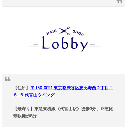
【住所】
〒150-0021 東京都渋谷区恵比寿西２丁目１
８−６ 代官山ウイング
【最寄り】東急東横線《代官山駅》徒歩3分、JR恵比
寿駅徒歩8分