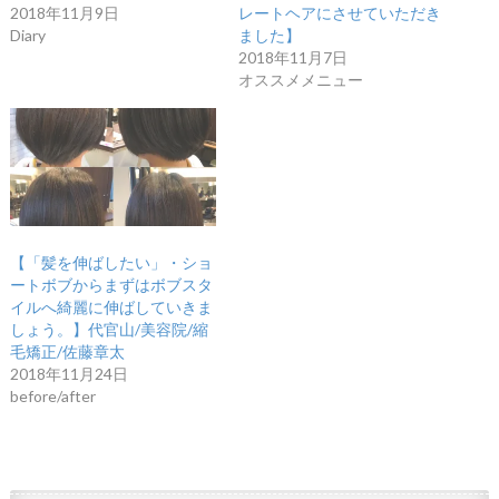
2018年11月9日
レートヘアにさせていただき
Diary
ました】
2018年11月7日
オススメメニュー
【「髪を伸ばしたい」・ショ
ートボブからまずはボブスタ
イルへ綺麗に伸ばしていきま
しょう。】代官山/美容院/縮
毛矯正/佐藤章太
2018年11月24日
before/after