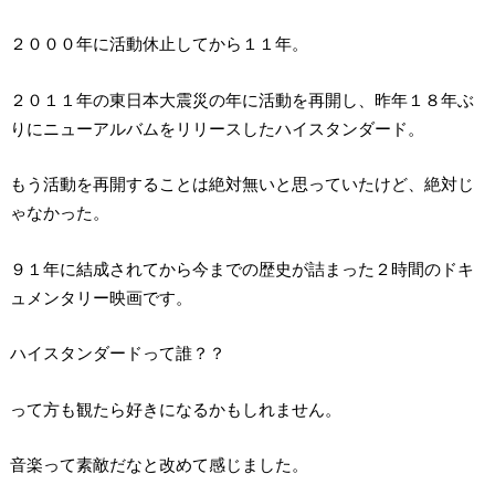
２０００年に活動休止してから１１年。
２０１１年の東日本大震災の年に活動を再開し、昨年１８年ぶ
りにニューアルバムをリリースしたハイスタンダード。
もう活動を再開することは絶対無いと思っていたけど、絶対じ
ゃなかった。
９１年に結成されてから今までの歴史が詰まった２時間のドキ
ュメンタリー映画です。
ハイスタンダードって誰？？
って方も観たら好きになるかもしれません。
音楽って素敵だなと改めて感じました。