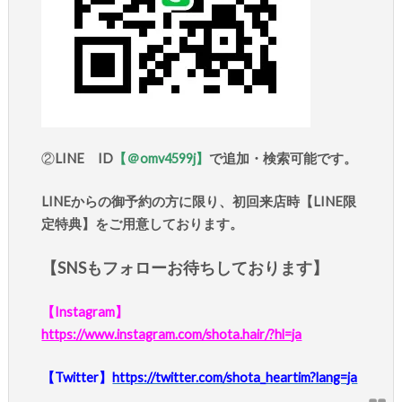
②
LINE ID
【＠omv4599j】
で追加・検索可能です。
LINEからの御予約の方に限り、初回来店時【LINE限
定特典】をご用意しております。
【SNSもフォローお待ちしております】
【Instagram】
https://www.instagram.com/shota.hair/?hl=ja
【Twitter】
https://twitter.com/shota_heartim?lang=ja