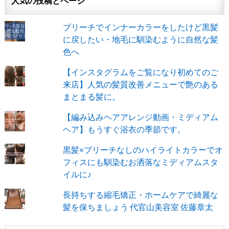
人気の投稿とページ
ブリーチでインナーカラーをしたけど黒髪
に戻したい・地毛に馴染むように自然な髪
色へ
【インスタグラムをご覧になり初めてのご
来店】人気の髪質改善メニューで艶のある
まとまる髪に。
【編み込みヘアアレンジ動画・ミディアム
ヘア】もうすぐ浴衣の季節です。
黒髪×ブリーチなしのハイライトカラーでオ
フィスにも馴染むお洒落なミディアムスタ
イルに♪
長持ちする縮毛矯正・ホームケアで綺麗な
髪を保ちましょう 代官山美容室 佐藤章太