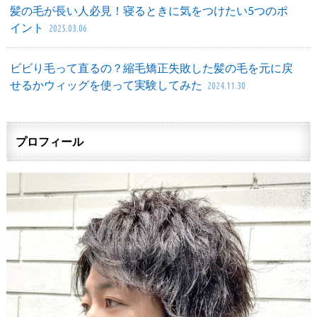
髪の毛が長い人必見！寝るときに気をつけたい5つのポ
イント
2025.03.06
ビビり毛って直るの？縮毛矯正失敗した髪の毛を元に戻
せるかウィッグを使って実験してみた
2024.11.30
プロフィール