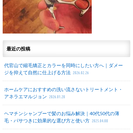
最近の投稿
代官山で縮毛矯正とカラーを同時にしたい方へ｜ダメー
ジを抑えて自然に仕上げる方法
2026.02.26
ホームケアにおすすめの洗い流さないトリートメント・
アネラエマルジョン
2026.01.20
ヘマチンシャンプーで髪のお悩み解決｜40代50代の薄
毛・パサつきに効果的な選び方と使い方
2025.04.08