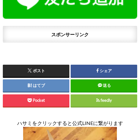
スポンサーリンク
ポスト
シェア
はてブ
送る
Pocket
feedly
ハサミをクリックすると公式LINEに繋がります