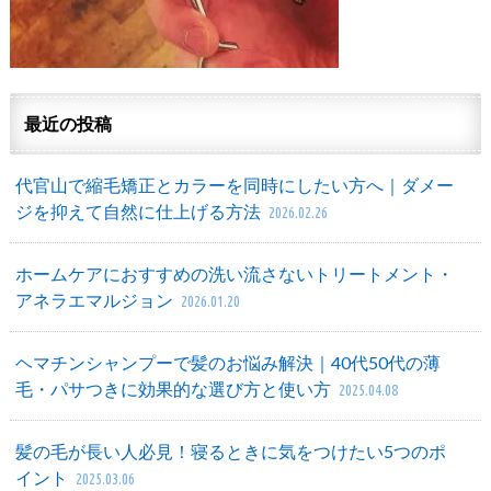
最近の投稿
代官山で縮毛矯正とカラーを同時にしたい方へ｜ダメー
ジを抑えて自然に仕上げる方法
2026.02.26
ホームケアにおすすめの洗い流さないトリートメント・
アネラエマルジョン
2026.01.20
ヘマチンシャンプーで髪のお悩み解決｜40代50代の薄
毛・パサつきに効果的な選び方と使い方
2025.04.08
髪の毛が長い人必見！寝るときに気をつけたい5つのポ
イント
2025.03.06