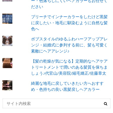
ー・色落ちしにくいヘアカラーもお任せく
ださい
ブリーチでインナーカラーをしたけど黒髪
に戻したい・地毛に馴染むように自然な髪
色へ
ボブスタイルのゆるふわハーフアップアレ
ンジ・結婚式に参列する前に、髪も可愛く
素敵にヘアアレンジ♪
【髪の乾燥が気になる】定期的なヘアケア
トリートメントで潤いのある髪質を保ちま
しょう♪代官山/美容院/縮毛矯正/佐藤章太
綺麗な地毛に戻していきたい方へおすす
め・色持ちの良い黒髪戻しヘアカラー