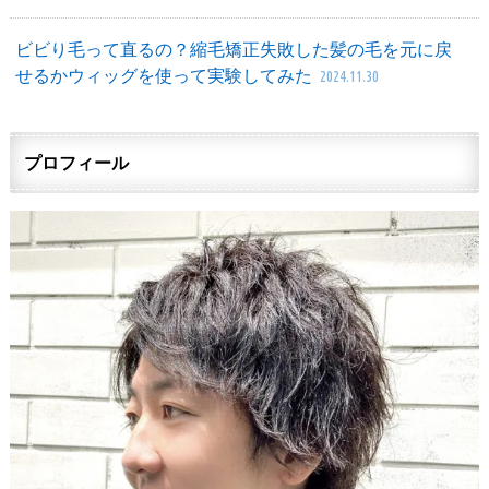
ビビり毛って直るの？縮毛矯正失敗した髪の毛を元に戻
せるかウィッグを使って実験してみた
2024.11.30
プロフィール