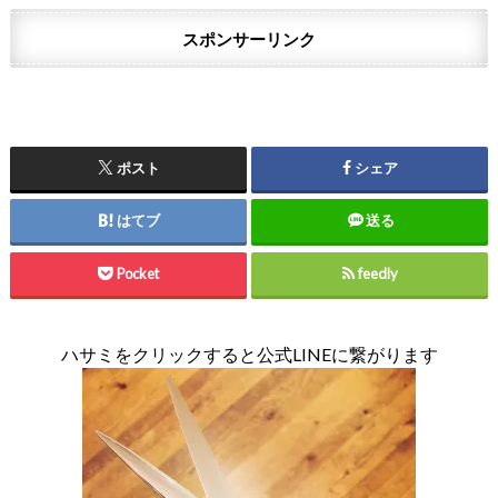
スポンサーリンク
ポスト
シェア
はてブ
送る
Pocket
feedly
ハサミをクリックすると公式LINEに繋がります