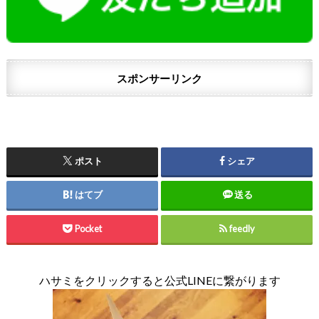
スポンサーリンク
ポスト
シェア
はてブ
送る
Pocket
feedly
ハサミをクリックすると公式LINEに繋がります