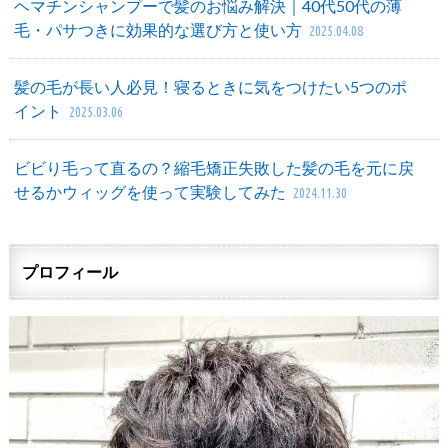
ヘマチンシャンプーで髪のお悩み解決｜40代50代の薄
毛・パサつきに効果的な選び方と使い方
2025.04.08
髪の毛が長い人必見！寝るときに気をつけたい5つのポ
イント
2025.03.06
ビビり毛って直るの？縮毛矯正失敗した髪の毛を元に戻
せるかウィッグを使って実験してみた
2024.11.30
プロフィール