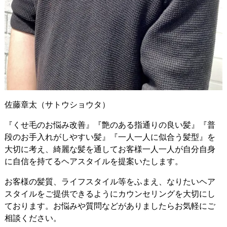
佐藤章太（サトウショウタ）
『くせ毛のお悩み改善』『艶のある指通りの良い髪』『普
段のお手入れがしやすい髪』『一人一人に似合う髪型』を
大切に考え、綺麗な髪を通してお客様一人一人が自分自身
に自信を持てるヘアスタイルを提案いたします。
お客様の髪質、ライフスタイル等をふまえ、なりたいヘア
スタイルをご提供できるようにカウンセリングを大切にし
ております。お悩みや質問などがありましたらお気軽にご
相談ください。