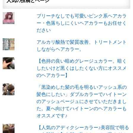
人気の投稿とページ
ブリーチなしでも可愛いピンク系ヘアカラ
ー・色落ちしにくいヘアカラーもお任せく
ださい
アルカリ酸熱で髪質改善、トリートメント
しながらヘアカラー。
【色持の良い暗めグレージュカラー。暗く
したいけど黒くはしたくない方にオススメ
のヘアカラー】
「黒染めした髪の毛を明るいアッシュ系の
髪色にしたい」ダブルカラーでハイトーン
のアッシュベージュにさせていただきまし
た。夏へ向けてハイトーンのヘアカラーも
オススメです♪
【人気のアディクシーカラー♪美容院で明る