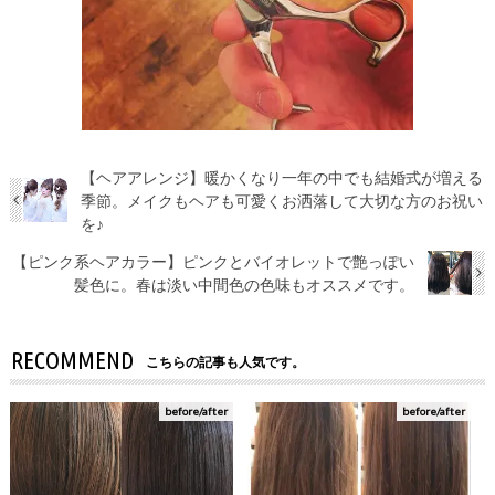
【ヘアアレンジ】暖かくなり一年の中でも結婚式が増える
季節。メイクもヘアも可愛くお洒落して大切な方のお祝い
を♪
【ピンク系ヘアカラー】ピンクとバイオレットで艶っぽい
髪色に。春は淡い中間色の色味もオススメです。
RECOMMEND
こちらの記事も人気です。
before/after
before/after