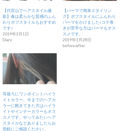
【代官山でヘアスタイル撮
【パーマで簡単スタイリン
影】春は柔らかな質感のふん
グ】ボブスタイルにふんわり
わりボブスタイルもおすすめ
パーマをかけました♪コテ巻
です♪
きが苦手な方はパーマもオス
2019年3月1日
スメです。
Diary
2019年1月28日
before/after
耳後ろにワンポイントハイラ
イトカラー。今までのヘアカ
ラーに飽きてきた方はハイラ
イトやインナーカラーもオス
スメです。やってみたいヘア
スタイルなどありましたらお
気軽にご相談ください。