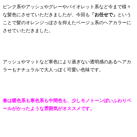
ピンク系やアッシュやグレーやバイオレット系など今まで様々
な髪色にさせていただきましたが、今回も
「お任せで」
という
ことで髪のオレンジっぽさを抑えたベージュ系のヘアカラーに
させていただきました。
アッシュやマットなど寒色により過ぎない透明感のあるヘアカ
ラーもナチュラルで大人っぽく可愛い色味です。
春は暖色系も寒色系も中間色も、少しモノトーンぽいふわりベ
ールがかったような雰囲気がオススメです。