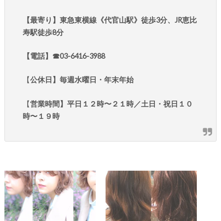
【最寄り】東急東横線《代官山駅》徒歩3分、JR恵比
寿駅徒歩8分
【電話】☎︎03-6416-3988
【
公休日】毎週水曜日・年末年始
【
営業時間】平日１２時〜２１時／土日・祝日１０
時〜１９時