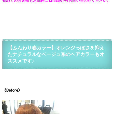
初めてのお客様もお気軽に LINE@からお問い合わせください。
【ふんわり春カラー】オレンジっぽさを抑え
たナチュラルなベージュ系のヘアカラーもオ
ススメです♪
《Before》