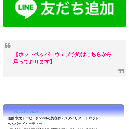
【ホットペッパーウェブ予約はこちらから
承っております】
beauty.hotpepper.jp
佐藤 章太｜ロビー(Lobby)の美容師・スタイリスト｜ホット
ペッパービューティー
【ホットペッパービューティー】ロビー(Lobby)の美容師・スタイリスト：佐藤 章太さん