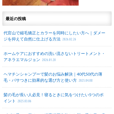
最近の投稿
代官山で縮毛矯正とカラーを同時にしたい方へ｜ダメー
ジを抑えて自然に仕上げる方法
2026.02.26
ホームケアにおすすめの洗い流さないトリートメント・
アネラエマルジョン
2026.01.20
ヘマチンシャンプーで髪のお悩み解決｜40代50代の薄
毛・パサつきに効果的な選び方と使い方
2025.04.08
髪の毛が長い人必見！寝るときに気をつけたい5つのポ
イント
2025.03.06