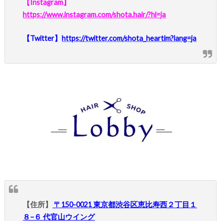
【Instagram】
https://www.instagram.com/shota.hair/?hl=ja
【Twitter】
https://twitter.com/shota_heartim?lang=ja
【住所】
〒150-0021 東京都渋谷区恵比寿西２丁目１
８−６ 代官山ウイング