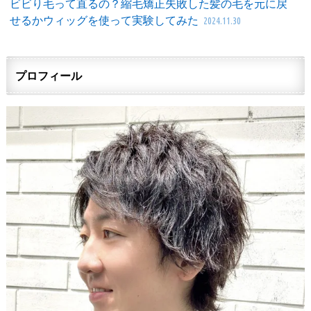
ビビり毛って直るの？縮毛矯正失敗した髪の毛を元に戻
せるかウィッグを使って実験してみた
2024.11.30
プロフィール