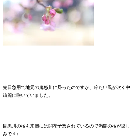
先日急用で地元の鬼怒川に帰ったのですが、冷たい風が吹く中
綺麗に咲いていました。
目黒川の桜も来週には開花予想されているので満開の桜が楽し
みです♪