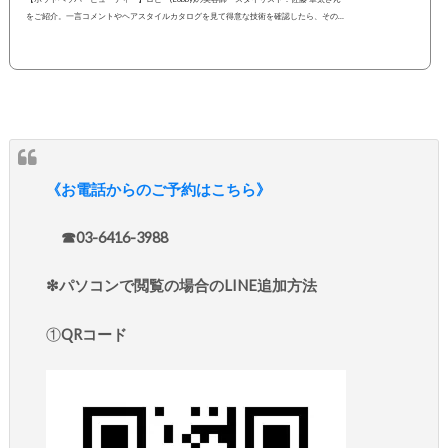
をご紹介。一言コメントやヘアスタイルカタログを見て得意な技術を確認したら、その
まま指名予約も可能です。２４時間いつでもOKなネット予約を活用しよう！
《お電話からのご予約はこちら》
☎︎03-6416-3988
❇︎パソコンで閲覧の場合のLINE追加方法
①
QRコード