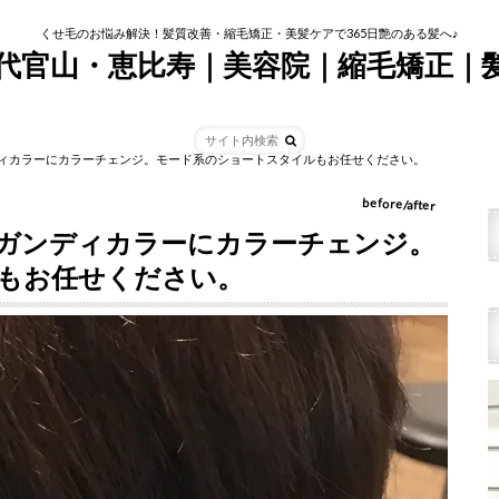
くせ毛のお悩み解決！髪質改善・縮毛矯正・美髪ケアで365日艶のある髪へ♪
tim代官山・恵比寿｜美容院｜縮毛矯正｜
ィカラーにカラーチェンジ。モード系のショートスタイルもお任せください。
before/after
ガンディカラーにカラーチェンジ。
もお任せください。