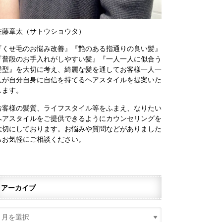
佐藤章太（サトウショウタ）
『くせ毛のお悩み改善』『艶のある指通りの良い髪』
『普段のお手入れがしやすい髪』『一人一人に似合う
髪型』を大切に考え、綺麗な髪を通してお客様一人一
人が自分自身に自信を持てるヘアスタイルを提案いた
します。
お客様の髪質、ライフスタイル等をふまえ、なりたい
ヘアスタイルをご提供できるようにカウンセリングを
大切にしております。お悩みや質問などがありました
らお気軽にご相談ください。
アーカイブ