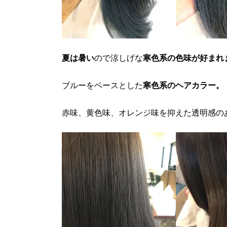
夏は暑い
ので涼しげな
寒色系の色味が好まれ
ブルーをベースとした
寒色系のヘアカラー。
赤味、黄色味、オレンジ味を抑えた透明感の