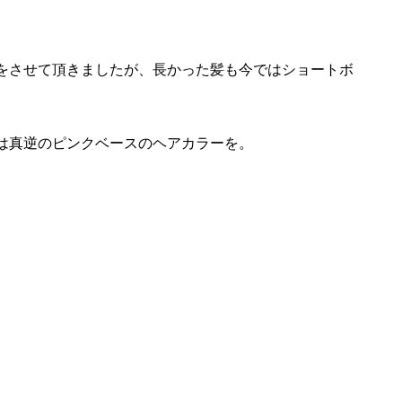
をさせて頂きましたが、長かった髪も今ではショートボ
回は真逆のピンクベースのヘアカラーを。