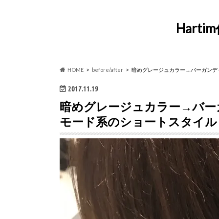
Har
HOME
before/after
暗めグレージュカラー→バーガンデ
2017.11.19
暗めグレージュカラー→バー
モード系のショートスタイル