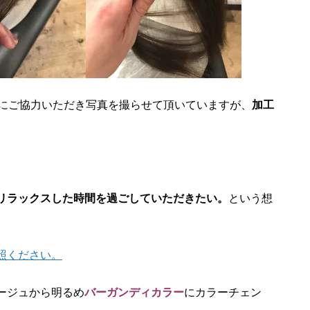
にご協力いただき写真を撮らせて頂いていますが、
加工
リラックスした時間を過ごしていただきたい。
という想
照ください。
ージュから明るめ
バーガンディカラー
にカラーチェン