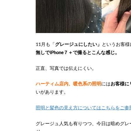
11月も「
グレージュにしたい」
というお客様
無しでiPhone７＋で撮るとこんな感じ。
正直、写真では伝えにくい。
ハーティム店内、暖色系の照明
には
お客様に
いがあります。
照明と髪色の見え方についてはこちらをご参
グレージュ人気も有りつつ、今日は暗めグレ