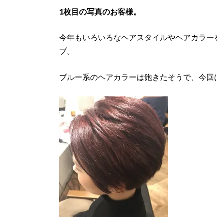
1枚目の写真のお客様。
今年もいろいろなヘアスタイルやヘアカラー
ブ。
ブルー系のヘアカラーは飽きたそうで、今